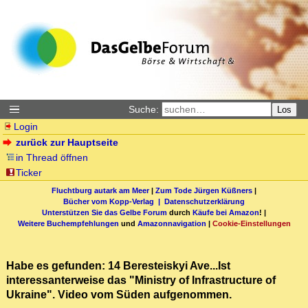
Suche:
Los
Login
zurück zur Hauptseite
in Thread öffnen
Ticker
Fluchtburg autark am Meer
|
Zum Tode Jürgen Küßners
|
Bücher vom Kopp-Verlag |
Datenschutzerklärung
Unterstützen Sie das Gelbe Forum
durch
Käufe bei Amazon
! |
Weitere Buchempfehlungen
und
Amazonnavigation
|
Cookie-Einstellungen
Habe es gefunden: 14 Beresteiskyi Ave...Ist
interessanterweise das "Ministry of Infrastructure of
Ukraine". Video vom Süden aufgenommen.