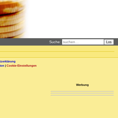
Suche:
Los
zerklärung
ion
|
Cookie-Einstellungen
Werbung