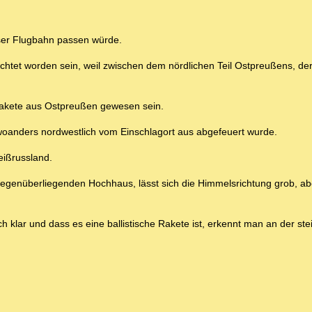
eser Flugbahn passen würde.
htet worden sein, weil zwischen dem nördlichen Teil Ostpreußens, der
 Rakete aus Ostpreußen gewesen sein.
woanders nordwestlich vom Einschlagort aus abgefeuert wurde.
eißrussland.
egenüberliegenden Hochhaus, lässt sich die Himmelsrichtung grob, ab
h klar und dass es eine ballistische Rakete ist, erkennt man an der ste