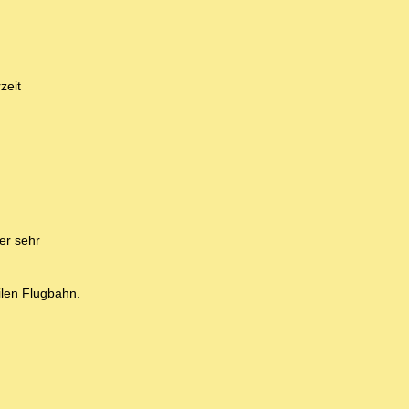
zeit
er sehr
ilen Flugbahn.