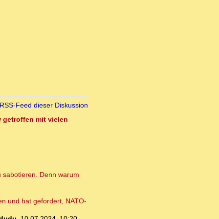
RSS-Feed dieser Diskussion
getroffen mit vielen
 zu sabotieren. Denn warum
en und hat gefordert, NATO-
dudu
,
10.07.2024, 10:20