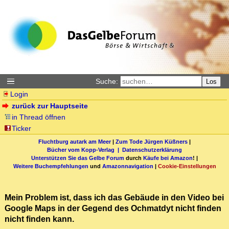
Suche:
Los
Login
zurück zur Hauptseite
in Thread öffnen
Ticker
Fluchtburg autark am Meer
|
Zum Tode Jürgen Küßners
|
Bücher vom Kopp-Verlag |
Datenschutzerklärung
Unterstützen Sie das Gelbe Forum
durch
Käufe bei Amazon
! |
Weitere Buchempfehlungen
und
Amazonnavigation
|
Cookie-Einstellungen
Mein Problem ist, dass ich das Gebäude in den Video bei
Google Maps in der Gegend des Ochmatdyt nicht finden
nicht finden kann.