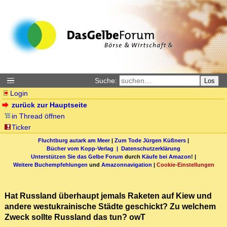
Suche:
Los
Login
zurück zur Hauptseite
in Thread öffnen
Ticker
Fluchtburg autark am Meer
|
Zum Tode Jürgen Küßners
|
Bücher vom Kopp-Verlag |
Datenschutzerklärung
Unterstützen Sie das Gelbe Forum
durch
Käufe bei Amazon
! |
Weitere Buchempfehlungen
und
Amazonnavigation
|
Cookie-Einstellungen
Hat Russland überhaupt jemals Raketen auf Kiew und
andere westukrainische Städte geschickt? Zu welchem
Zweck sollte Russland das tun? owT