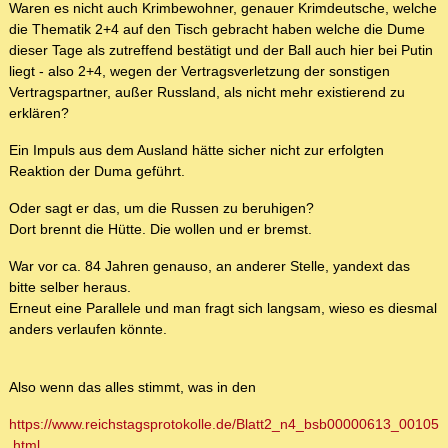
Waren es nicht auch Krimbewohner, genauer Krimdeutsche, welche
die Thematik 2+4 auf den Tisch gebracht haben welche die Dume
dieser Tage als zutreffend bestätigt und der Ball auch hier bei Putin
liegt - also 2+4, wegen der Vertragsverletzung der sonstigen
Vertragspartner, außer Russland, als nicht mehr existierend zu
erklären?
Ein Impuls aus dem Ausland hätte sicher nicht zur erfolgten
Reaktion der Duma geführt.
Oder sagt er das, um die Russen zu beruhigen?
Dort brennt die Hütte. Die wollen und er bremst.
War vor ca. 84 Jahren genauso, an anderer Stelle, yandext das
bitte selber heraus.
Erneut eine Parallele und man fragt sich langsam, wieso es diesmal
anders verlaufen könnte.
Also wenn das alles stimmt, was in den
https://www.reichstagsprotokolle.de/Blatt2_n4_bsb00000613_00105
.html