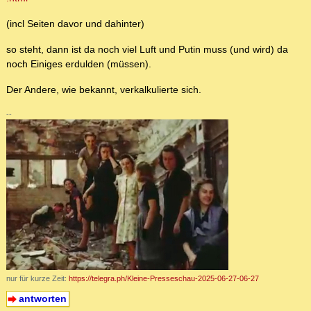
(incl Seiten davor und dahinter)
so steht, dann ist da noch viel Luft und Putin muss (und wird) da
noch Einiges erdulden (müssen).
Der Andere, wie bekannt, verkalkulierte sich.
--
nur für kurze Zeit:
https://telegra.ph/Kleine-Presseschau-2025-06-27-06-27
antworten