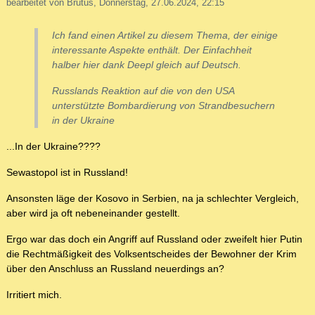
bearbeitet von Brutus, Donnerstag, 27.06.2024, 22:15
Ich fand einen Artikel zu diesem Thema, der einige
interessante Aspekte enthält. Der Einfachheit
halber hier dank Deepl gleich auf Deutsch.
Russlands Reaktion auf die von den USA
unterstützte Bombardierung von Strandbesuchern
in der Ukraine
...In der Ukraine????
Sewastopol ist in Russland!
Ansonsten läge der Kosovo in Serbien, na ja schlechter Vergleich,
aber wird ja oft nebeneinander gestellt.
Ergo war das doch ein Angriff auf Russland oder zweifelt hier Putin
die Rechtmäßigkeit des Volksentscheides der Bewohner der Krim
über den Anschluss an Russland neuerdings an?
Irritiert mich.