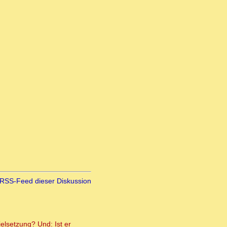
RSS-Feed dieser Diskussion
elsetzung? Und: Ist er