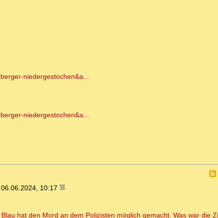
berger-niedergestochen&a...
berger-niedergestochen&a...
,
06.06.2024, 10:17
n Blau hat den Mord an dem Polizisten möglich gemacht. Was war die Zi