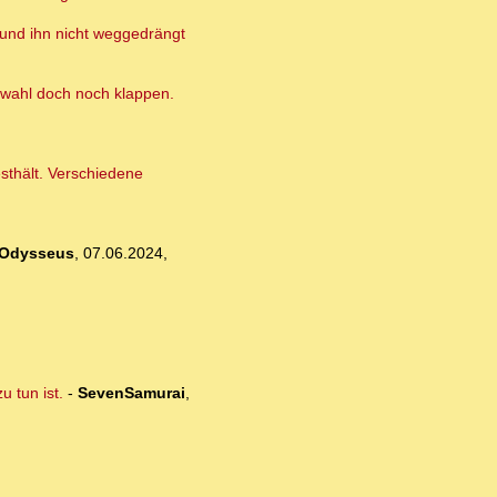
 und ihn nicht weggedrängt
pawahl doch noch klappen.
esthält. Verschiedene
Odysseus
,
07.06.2024,
u tun ist.
-
SevenSamurai
,