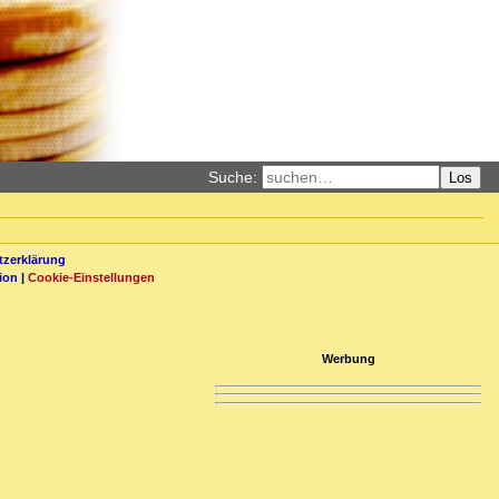
Suche:
Los
zerklärung
ion
|
Cookie-Einstellungen
Werbung