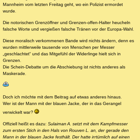
Mannheim vom letzten Freitag geht, wo ein Polizist ermordet
wurde.
Die notorischen Grenzöffner und Grenzen-offen-Halter heucheln
falsche Worte und vergießen falsche Tränen vor der Europa-Wahl.
Diese moralisch verkommenen Bande wird nichts ändern, denn es
wurden mittlerweile tausende von Menschen per Messer
„geschlachtet“ und das Mitgefühl der Widerlinge hielt sich in
Grenzen.
Die Schein-Debatte um die Abschiebung ist nichts anderes als
Maskerade.
Doch ich möchte mit dem Beitrag auf etwas anderes hinaus.
Wer ist der Mann mit der blauen Jacke, der in das Gerangel
verwickelt war?
Offiziell heißt es dazu:
Sulaiman A. setzt mit dem Kampfmesser
zum ersten Stich in den Hals von Rouven L. an, der gerade den
Mann in der blauen Jacke festhält. Der hatte irrtümlich auf einen