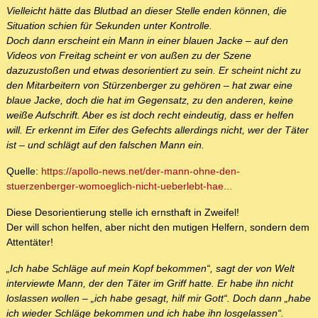
Vielleicht hätte das Blutbad an dieser Stelle enden können, die
Situation schien für Sekunden unter Kontrolle.
Doch dann erscheint ein Mann in einer blauen Jacke – auf den
Videos von Freitag scheint er von außen zu der Szene
dazuzustoßen und etwas desorientiert zu sein. Er scheint nicht zu
den Mitarbeitern von Stürzenberger zu gehören – hat zwar eine
blaue Jacke, doch die hat im Gegensatz, zu den anderen, keine
weiße Aufschrift. Aber es ist doch recht eindeutig, dass er helfen
will. Er erkennt im Eifer des Gefechts allerdings nicht, wer der Täter
ist – und schlägt auf den falschen Mann ein.
Quelle:
https://apollo-news.net/der-mann-ohne-den-
stuerzenberger-womoeglich-nicht-ueberlebt-hae...
Diese Desorientierung stelle ich ernsthaft in Zweifel!
Der will schon helfen, aber nicht den mutigen Helfern, sondern dem
Attentäter!
„Ich habe Schläge auf mein Kopf bekommen“, sagt der von Welt
interviewte Mann, der den Täter im Griff hatte. Er habe ihn nicht
loslassen wollen – „ich habe gesagt, hilf mir Gott“. Doch dann „habe
ich wieder Schläge bekommen und ich habe ihn losgelassen“.