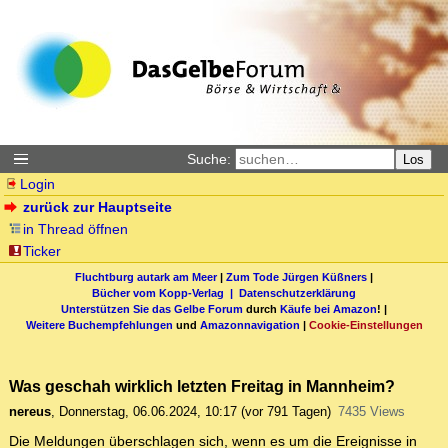
Suche:
Los
Login
zurück zur Hauptseite
in Thread öffnen
Ticker
Fluchtburg autark am Meer
|
Zum Tode Jürgen Küßners
|
Bücher vom Kopp-Verlag |
Datenschutzerklärung
Unterstützen Sie das Gelbe Forum
durch
Käufe bei Amazon
! |
Weitere Buchempfehlungen
und
Amazonnavigation
|
Cookie-Einstellungen
Was geschah wirklich letzten Freitag in Mannheim?
nereus
,
Donnerstag, 06.06.2024, 10:17
(vor 791 Tagen)
7435 Views
Die Meldungen überschlagen sich, wenn es um die Ereignisse in