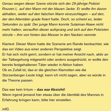
Genau wegen dieser Szene stürzte sich der 29-jährige Polizist
Rouven L. auf den Mann mit der blauen Jacke. Er wollte ihn davon
abhalten, weiter auf den falschen Mann einzuschlagen – auf den,
der den Attentäter grade fixiert hatte. Doch, so scheint es, leider
Sekunden zu spät. Der junge Mann konnte Sulaiman Ataee nicht
mehr halten, woraufhin dieser aufsprang und sich auf den Polizisten
stürzte – ihm von hinten das Messer in den Nacken rammte.
Klartext: Dieser Mann hatte die Szenerie am Rande beobachtet, wie
das ein Video aus einer anderen Perspektive zeigt.
Er hat sich nicht geirrt, sondern er hat meiner Ansicht nach, aktiv an
der Tatbegehung mitgewirkt oder anders ausgedrückt, er wollte den
bereits festgehaltenen Täter wieder in Aktion haben.
Ob es Zufall ist, das er die gleichen Klamotten wie die
Stürzenberger-Leute trägt, kann ich nicht sagen, aber es würde in
die Theorie passen.
Das war kein Irrtum –
das war Absicht!
Wenn irgend jemand hier etwas über die Identität des Mannes in
Erfahrung bringen kann, bitte hier einstellen.
mfG