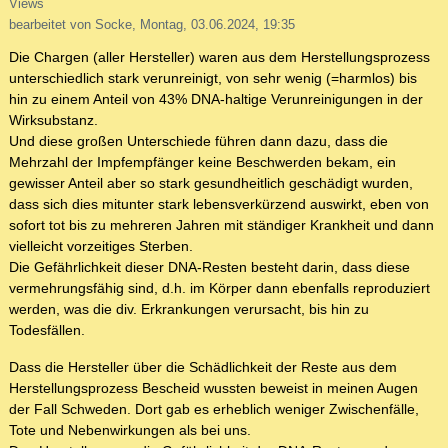
Views
bearbeitet von Socke, Montag, 03.06.2024, 19:35
Die Chargen (aller Hersteller) waren aus dem Herstellungsprozess
unterschiedlich stark verunreinigt, von sehr wenig (=harmlos) bis
hin zu einem Anteil von 43% DNA-haltige Verunreinigungen in der
Wirksubstanz.
Und diese großen Unterschiede führen dann dazu, dass die
Mehrzahl der Impfempfänger keine Beschwerden bekam, ein
gewisser Anteil aber so stark gesundheitlich geschädigt wurden,
dass sich dies mitunter stark lebensverkürzend auswirkt, eben von
sofort tot bis zu mehreren Jahren mit ständiger Krankheit und dann
vielleicht vorzeitiges Sterben.
Die Gefährlichkeit dieser DNA-Resten besteht darin, dass diese
vermehrungsfähig sind, d.h. im Körper dann ebenfalls reproduziert
werden, was die div. Erkrankungen verursacht, bis hin zu
Todesfällen.
Dass die Hersteller über die Schädlichkeit der Reste aus dem
Herstellungsprozess Bescheid wussten beweist in meinen Augen
der Fall Schweden. Dort gab es erheblich weniger Zwischenfälle,
Tote und Nebenwirkungen als bei uns.