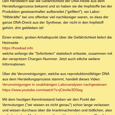
Den Herstellern war die Gefährlichkeit der DNA-Reste aus dem
Herstellungprozess bekannt und so haben sie die Impfstoffe bei der
Produktion gewissenhafter aufbereitet ("gefiltert"), wo Labor-
"Hilfskräfte" bei uns offenbar viel nachlässiger waren, so dass der
ganze DNA-Dreck aus der Synthese, der nicht in den Impfstoff
gehört, drin geblieben ist!
Einen ersten, groben Anhaltspunkt über die Gefährlichkeit liefert die
Heimseite
https://howbad.info
welche anfangs die "Soforttoten" statistisch erfasste, zusammen mit
der verspritzen Chargen-Nummer. Jetzt auch etliche weitere
Informationen.
Über die Verunreinigungen, welche aus reproduktionsfähiger DNA
aus dem Herstellungsprozess stammt, handelt dieses Video:
Verunreinigungen in unabhänigen Laboranalysen nachgewiesen
https://www.youtube.com/watch?v=jCtmAe3DSwg
Mit dem heutigen Kenntnisstand haben wir den Punkt der
Vermutungen ("wir wissen es nicht genau") schon lange verlassen
und wissen durchaus über die krankmachenden und tödlichen, also