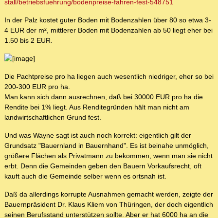
stall/betriebsfuehrung/bodenpreise-fahren-fest-548751
In der Palz kostet guter Boden mit Bodenzahlen über 80 so etwa 3-
4 EUR der m², mittlerer Boden mit Bodenzahlen ab 50 liegt eher bei
1.50 bis 2 EUR.
Die Pachtpreise pro ha liegen auch wesentlich niedriger, eher so bei
200-300 EUR pro ha.
Man kann sich dann ausrechnen, daß bei 30000 EUR pro ha die
Rendite bei 1% liegt. Aus Renditegründen hält man nicht am
landwirtschaftlichen Grund fest.
Und was Wayne sagt ist auch noch korrekt: eigentlich gilt der
Grundsatz "Bauernland in Bauernhand". Es ist beinahe unmöglich,
größere Flächen als Privatmann zu bekommen, wenn man sie nicht
erbt. Denn die Gemeinden geben den Bauern Vorkaufsrecht, oft
kauft auch die Gemeinde selber wenn es ortsnah ist.
Daß da allerdings korrupte Ausnahmen gemacht werden, zeigte der
Bauernpräsident Dr. Klaus Kliem von Thüringen, der doch eigentlich
seinen Berufsstand unterstützen sollte. Aber er hat 6000 ha an die