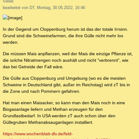
Views
bearbeitet von DT, Montag, 30.05.2022, 16:46
In der Gegend um Cloppenburg herum ist das der totale Irrsinn.
Grund sind die Schweinefarmen, die ihre Gülle nicht mehr los
werden.
Die müssen Mais anpflanzen, weil der Mais die einzige Pflanze ist,
die solche Nitratmengen noch aushält und nicht "verbrennt", wie
das bei Getreide der Fall wäre.
Die Gülle aus Cloppenburg und Umgebung (wo es die meisten
Schweine in Deutschland gibt, außer im Reichstag) wird zT bis in
die Zone und nach Pommern gefahren.
Hat man einen Maisacker, so kann man den Mais noch in eine
Biogasanlage liefern und Methan erzeugen für den
Grundlastbedarf. In USA werden zT auch schon über den
Güllegruben Methanabsauganlagen installiert.
https://www.wochenblatt-dlv.de/feld-