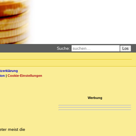
Suche:
Los
zerklärung
ion
|
Cookie-Einstellungen
Werbung
ter meist die