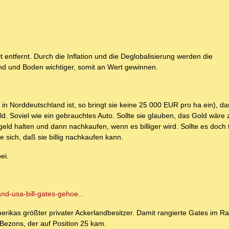
 entfernt. Durch die Inflation und die Deglobalisierung werden die
nd und Boden wichtiger, somit an Wert gewinnen.
 in Norddeutschland ist, so bringt sie keine 25 000 EUR pro ha ein), 
d. Soviel wie ein gebrauchtes Auto. Sollte sie glauben, das Gold wäre 
rgeld halten und dann nachkaufen, wenn es billiger wird. Sollte es doch
ie sich, daß sie billig nachkaufen kann.
ei.
d-usa-bill-gates-gehoe...
Amerikas größter privater Ackerlandbesitzer. Damit rangierte Gates im R
 Bezons, der auf Position 25 kam.