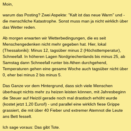
Moin,
warum das Posting? Zwei Aspekte: "Kalt ist das neue Warm" und -
die menschliche Katastrophe. Sonst muss man ja nicht wirklich über
das Wetter reden.
Ab morgen erwarten wir Wetterbedingungen, die es seit
Menschengedenken nicht mehr gegeben hat. Hier, lokal
(Thessaloniki): Minus 12, tagsüber minus 2 (Höchsttemperatur),
Schneefall. In höheren Lagen Nordgriechenlands bis minus 25, ab
Samstag dann Schneefall runter bis Athen durchgehend,
Temperaturen gehen eine gesame Woche auch tagsüber nicht über
0, eher bei minus 2 bis minus 5.
Das Ganze vor dem Hintergrund, dass sich viele Menschen
überhaupt nichts mehr zu heizen leisten können, mit Jahresbeginn
die Steuer auf Heizöl gerade noch mal drastisch erhöht wurde
(kostet jetzt 1,20 Euro/l) - und parallel eine wirklich fiese Grippe
grassiert, die mit über 40 Fieber und extremer Atemnot die Leute
ans Bett fesselt.
Ich sage voraus: Das gibt Tote.