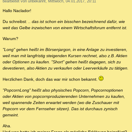
bearbeitet von unbekannt, Mittwoch, 04.01.2017, 20:11
Hallo Naclador!
Du schreibst:
.. das ist schon ein bisschen bezeichnend dafür, wie
weit das Gelbe inzwischen von einem Wirtschaftsforum entfernt ist.
Warum?
"Long" gehen heißt im Börsenjargon, in eine Anlage zu investieren,
weil man mit langfristig steigenden Kursen rechnet, also z.B. Aktien
oder Optionen zu kaufen. "Short" gehen heißt dagegen, sich zu
devestieren, also Aktien zu verkaufen oder Leerverkäufe zu tätigen.
Herzlichen Dank, doch das war mir schon bekannt.
"PopcornLong" heißt also physisches Popcorn, Popcornoptionen
oder Aktien von popcornproduzierenden Unternehmen zu kaufen,
weil spannende Zeiten erwartet werden (wo die Zuschauer mit
Popcorn vor dem Fernseher sitzen). Das ist durchaus zynisch
gemeint.
Aha.