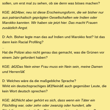
sollen, um erst mal zu sehen, ob sie denn was böses machen?
KGE:
â€žAber, neu ist diese Erscheinungsform, die wir bisher nur
aus patriarchalisch geprägten Gesellschaften wie Indien oder
Marokko kannten. Wir haben sie jetzt hier. Das macht Frauen
zusätzlich Angst.
D: Ach. Bisher legte man das auf Indien und Marokko fest? Ist das
dann kein Racial Profiling?
..
Hat die Polizei also nicht genau das gemacht, was die Grünen vor
einem Jahr gefordert haben?
KGE:
â€žDas Nein einer Frau muss ein Nein sein, meine Damen
und Herren!â€
D: Welches wäre da die maßgebliche Sprache?
Wirkt ein deutschsprachiges â€žNeinâ€ auch gegenüber Leute, die
kein Wort deutsch sprechen?
KGE:
â€žNicht aber gehört es sich, dass wenn ein Täter ein
Flüchtling war, oder zehn oder zwanzig oder hundert, alle