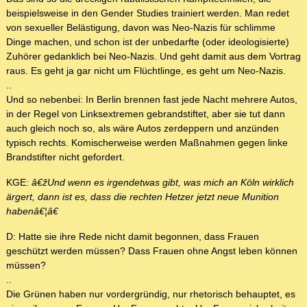
beispielsweise in den Gender Studies trainiert werden. Man redet
von sexueller Belästigung, davon was Neo-Nazis für schlimme
Dinge machen, und schon ist der unbedarfte (oder ideologisierte)
Zuhörer gedanklich bei Neo-Nazis. Und geht damit aus dem Vortrag
raus. Es geht ja gar nicht um Flüchtlinge, es geht um Neo-Nazis.
..
Und so nebenbei: In Berlin brennen fast jede Nacht mehrere Autos,
in der Regel von Linksextremen gebrandstiftet, aber sie tut dann
auch gleich noch so, als wäre Autos zerdeppern und anzünden
typisch rechts. Komischerweise werden Maßnahmen gegen linke
Brandstifter nicht gefordert.
KGE:
â€žUnd wenn es irgendetwas gibt, was mich an Köln wirklich
ärgert, dann ist es, dass die rechten Hetzer jetzt neue Munition
habenâ€¦â€
D: Hatte sie ihre Rede nicht damit begonnen, dass Frauen
geschützt werden müssen? Dass Frauen ohne Angst leben können
müssen?
..
Die Grünen haben nur vordergründig, nur rhetorisch behauptet, es