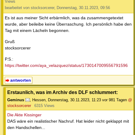
Views
bearbeitet von stocksorcerer, Donnerstag, 30.11.2023, 09:56
Es ist aus meiner Sicht erbärmlich, was da zusammengetextet
wurde, aber beileibe keine Überraschung. Ich persönlich habe den
Tag mit einem Lächeln begonnen.
Gruß
stocksorcerer
P.S.:
https://twitter.com/aya_velazquez/status/1730147009556791596
antworten
Erstaunlich, was im Archiv des DLF schlummert:
Geminus
,
Hessen
,
Donnerstag, 30.11.2023, 11:23
vor 981 Tagen
@
stocksorcerer
6315 Views
Die Akte Kissinger
DAS wäre ein realistischer Nachruf. Hat leider nicht geklappt mit
den Handschellen...