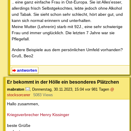
.. eine ganz einfache Frau in Ost-Europa. Sie ist Alles'esser,
allerdings frisch Selbstgekochtes, lebte jedoch ohne Alkohol
und Tabak. Sie sieht schon sehr schlecht, hört aber gut, und
kann sich normal erinnern und unterhalten.
Meine Mutter (Lehrerin) starb mit 92J., eine sehr schwierige
Frau und immer unglücklich. Die letzten 7 Jahre war sie
Pflegefall.
Andere Beispiele aus dem persönlichen Umfeld vorhanden?
Gruß, Beo2
antworten
Er bekommt in der Hölle ein besonderes Plätzchen
mabraton
,
Donnerstag, 30.11.2023, 15:04
vor 981 Tagen
@
stocksorcerer
5083 Views
Hallo zusammen,
Kriegsverbrecher Henry Kissinger
beste Grüße