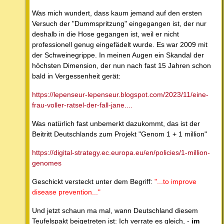
Was mich wundert, dass kaum jemand auf den ersten
Versuch der "Dummspritzung" eingegangen ist, der nur
deshalb in die Hose gegangen ist, weil er nicht
professionell genug eingefädelt wurde. Es war 2009 mit
der Schweinegrippe. In meinen Augen ein Skandal der
höchsten Dimension, der nun nach fast 15 Jahren schon
bald in Vergessenheit gerät:
https://lepenseur-lepenseur.blogspot.com/2023/11/eine-
frau-voller-ratsel-der-fall-jane....
Was natürlich fast unbemerkt dazukommt, das ist der
Beitritt Deutschlands zum Projekt "Genom 1 + 1 million"
https://digital-strategy.ec.europa.eu/en/policies/1-million-
genomes
Geschickt versteckt unter dem Begriff:
"...to improve
disease prevention..."
Und jetzt schaun ma mal, wann Deutschland diesem
Teufelspakt beigetreten ist: Ich verrate es gleich, -
im