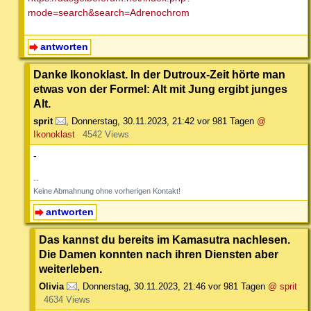
mode=search&search=Adrenochrom
antworten
Danke Ikonoklast. In der Dutroux-Zeit hörte man
etwas von der Formel: Alt mit Jung ergibt junges
Alt.
sprit
,
Donnerstag, 30.11.2023, 21:42
vor 981 Tagen
@
Ikonoklast
4542 Views
-
--
Keine Abmahnung ohne vorherigen Kontakt!
antworten
Das kannst du bereits im Kamasutra nachlesen.
Die Damen konnten nach ihren Diensten aber
weiterleben.
Olivia
,
Donnerstag, 30.11.2023, 21:46
vor 981 Tagen
@ sprit
4634 Views