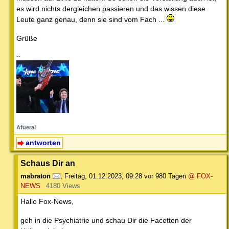
es wird nichts dergleichen passieren und das wissen diese
Leute ganz genau, denn sie sind vom Fach ...
Grüße
--
Afuera!
antworten
Schaus Dir an
mabraton
,
Freitag, 01.12.2023, 09:28
vor 980 Tagen
@ FOX-
NEWS
4180 Views
Hallo Fox-News,
geh in die Psychiatrie und schau Dir die Facetten der