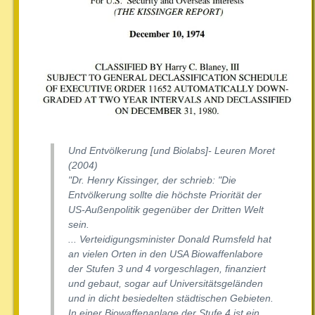
Und Entvölkerung [und Biolabs]- Leuren Moret
(2004)
"Dr. Henry Kissinger, der schrieb: "Die
Entvölkerung sollte die höchste Priorität der
US-Außenpolitik gegenüber der Dritten Welt
sein.
... Verteidigungsminister Donald Rumsfeld hat
an vielen Orten in den USA Biowaffenlabore
der Stufen 3 und 4 vorgeschlagen, finanziert
und gebaut, sogar auf Universitätsgeländen
und in dicht besiedelten städtischen Gebieten.
In einer Biowaffenanlage der Stufe 4 ist ein