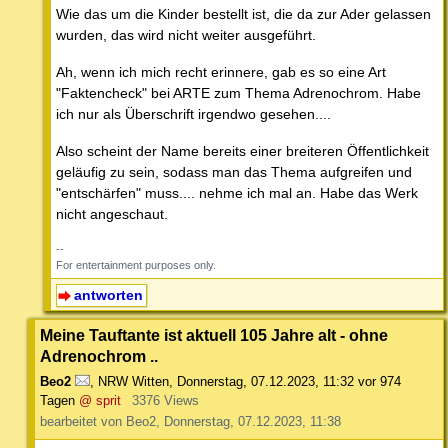
Wie das um die Kinder bestellt ist, die da zur Ader gelassen
wurden, das wird nicht weiter ausgeführt.
Ah, wenn ich mich recht erinnere, gab es so eine Art
"Faktencheck" bei ARTE zum Thema Adrenochrom. Habe
ich nur als Überschrift irgendwo gesehen....
Also scheint der Name bereits einer breiteren Öffentlichkeit
geläufig zu sein, sodass man das Thema aufgreifen und
"entschärfen" muss.... nehme ich mal an. Habe das Werk
nicht angeschaut.
--
For entertainment purposes only.
antworten
Meine Tauftante ist aktuell 105 Jahre alt - ohne
Adrenochrom ..
Beo2
,
NRW Witten
,
Donnerstag, 07.12.2023, 11:32
vor 974
Tagen
@ sprit
3376 Views
bearbeitet von Beo2, Donnerstag, 07.12.2023, 11:38