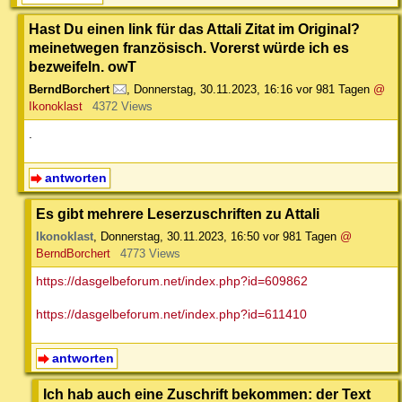
Hast Du einen link für das Attali Zitat im Original?
meinetwegen französisch. Vorerst würde ich es
bezweifeln. owT
BerndBorchert
,
Donnerstag, 30.11.2023, 16:16
vor 981 Tagen
@
Ikonoklast
4372 Views
.
antworten
Es gibt mehrere Leserzuschriften zu Attali
Ikonoklast
,
Donnerstag, 30.11.2023, 16:50
vor 981 Tagen
@
BerndBorchert
4773 Views
https://dasgelbeforum.net/index.php?id=609862
https://dasgelbeforum.net/index.php?id=611410
antworten
Ich hab auch eine Zuschrift bekommen: der Text