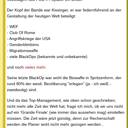
Der Kopf der Bande war Kissinger, er war federnführend an der
Gestaltung der heutigen Welt beteiligt:
- WEF
- Club Of Rome
- Angriffskriege der USA
- Genderklimbims
- Migrationswaffe
- viele BlackOps (bekannte und unbekannte)
und noch
vieles mehr
.
Seine letzte BlackOp war wohl die Biowaffe in Spritzenform, der
rund 80% der westl. Bevölkerung "erlegen" (ja - ich weiß -
zweideutig) sind.
Und da das Top-Management, wie oben schon geschrieben,
nicht mehr alle Zeit der Welt hat, frage ich mich, ob wir uns nicht
auf ein 'Grande Finale' (wie immer das aussehen mag) einstellen
müssen. Die Zeit wäre jetzt günstig, denn zur Rechenschaft
werden die Planer wohl nicht mehr gezogen werden...