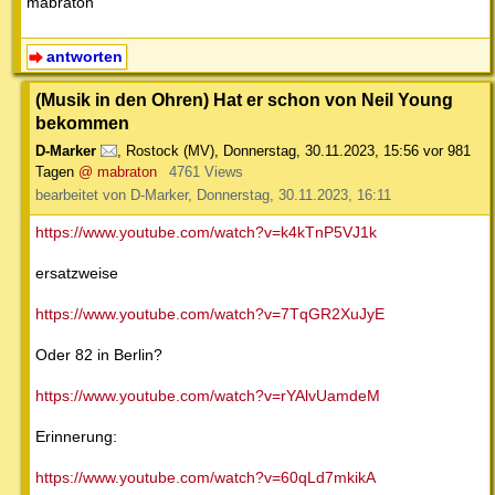
mabraton
antworten
(Musik in den Ohren) Hat er schon von Neil Young
bekommen
D-Marker
,
Rostock (MV)
,
Donnerstag, 30.11.2023, 15:56
vor 981
Tagen
@ mabraton
4761 Views
bearbeitet von D-Marker, Donnerstag, 30.11.2023, 16:11
https://www.youtube.com/watch?v=k4kTnP5VJ1k
ersatzweise
https://www.youtube.com/watch?v=7TqGR2XuJyE
Oder 82 in Berlin?
https://www.youtube.com/watch?v=rYAlvUamdeM
Erinnerung:
https://www.youtube.com/watch?v=60qLd7mkikA