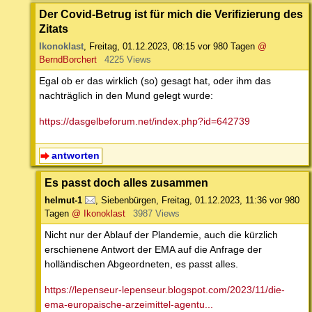
Der Covid-Betrug ist für mich die Verifizierung des
Zitats
Ikonoklast
,
Freitag, 01.12.2023, 08:15
vor 980 Tagen
@
BerndBorchert
4225 Views
Egal ob er das wirklich (so) gesagt hat, oder ihm das
nachträglich in den Mund gelegt wurde:
https://dasgelbeforum.net/index.php?id=642739
antworten
Es passt doch alles zusammen
helmut-1
,
Siebenbürgen
,
Freitag, 01.12.2023, 11:36
vor 980
Tagen
@ Ikonoklast
3987 Views
Nicht nur der Ablauf der Plandemie, auch die kürzlich
erschienene Antwort der EMA auf die Anfrage der
holländischen Abgeordneten, es passt alles.
https://lepenseur-lepenseur.blogspot.com/2023/11/die-
ema-europaische-arzeimittel-agentu...