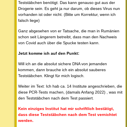
Teststäbchen benötigt. Das kann genauso gut aus der
Drogerie sein. Es geht ja nur darum, ob dieses Virus nun
vorhanden ist oder nicht. (Bitte um Korrektur, wenn ich
falsch liege)
Ganz abgesehen von er Tatsache, die man in Rumänien
schon seit Längerem betreibt, dass man den Nachweis
von Covid auch über die Spucke testen kann.
Jetzt komme ich auf den Punkt:
Will ich an die absolut sichere DNA von jemanden
kommen, dann brauche ich ein absolut sauberes
Teststäbchen. Klingt für mich logisch.
Weiter im Text: Ich hab ca. 14 Institute angeschrieben, die
diese PCR-Tests machen, (damals Anfang 2022) , was mit
den Teststäbchen nach dem Test passiert.
Kein einziges Institut hat mir schriftlich bestätigt,
dass diese Teststäbchen nach dem Test vernichtet
werden.