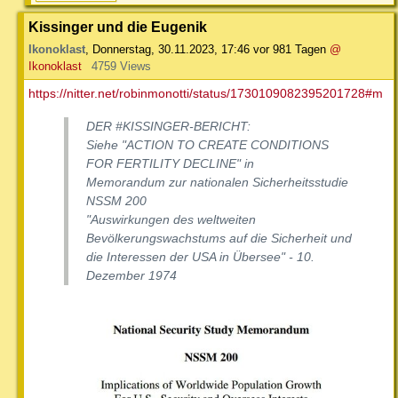
Kissinger und die Eugenik
Ikonoklast
,
Donnerstag, 30.11.2023, 17:46
vor 981 Tagen
@
Ikonoklast
4759 Views
https://nitter.net/robinmonotti/status/1730109082395201728#m
DER #KISSINGER-BERICHT:
Siehe "ACTION TO CREATE CONDITIONS
FOR FERTILITY DECLINE" in
Memorandum zur nationalen Sicherheitsstudie
NSSM 200
"Auswirkungen des weltweiten
Bevölkerungswachstums auf die Sicherheit und
die Interessen der USA in Übersee" - 10.
Dezember 1974