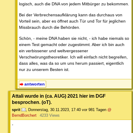
logisch, auch die DNA von jedem Mitbürger zu bekommen.
Bei der Verbrechensaufklärung kann das durchaus von
Vorteil sein, aber es öffnet auch Tür und Tor für jeglichen
Missbrauch durch die Behörden.
Schön, - meine DNA haben sie nicht, - ich habe niemals so
einem Test gemacht oder zugestimmt. Aber ich bin auch
ein verbissener und weltvergessener
Verschwörungstheoretiker. Ich will einfach nicht begreifen,
dass alles, was da so um uns herum passiert, eigentlich
nur zu unserem Besten ist.
antworten
Attali wurde in (ca. AUG) 2021 hier im DGF
besprochen. (oT).
sprit
,
Donnerstag, 30.11.2023, 17:40
vor 981 Tagen
@
BerndBorchert
4233 Views
-