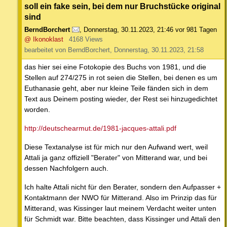
soll ein fake sein, bei dem nur Bruchstücke original
sind
BerndBorchert
,
Donnerstag, 30.11.2023, 21:46
vor 981 Tagen
@ Ikonoklast
4168 Views
bearbeitet von BerndBorchert, Donnerstag, 30.11.2023, 21:58
das hier sei eine Fotokopie des Buchs von 1981, und die
Stellen auf 274/275 in rot seien die Stellen, bei denen es um
Euthanasie geht, aber nur kleine Teile fänden sich in dem
Text aus Deinem posting wieder, der Rest sei hinzugedichtet
worden.
http://deutschearmut.de/1981-jacques-attali.pdf
Diese Textanalyse ist für mich nur den Aufwand wert, weil
Attali ja ganz offiziell "Berater" von Mitterand war, und bei
dessen Nachfolgern auch.
Ich halte Attali nicht für den Berater, sondern den Aufpasser +
Kontaktmann der NWO für Mitterand. Also im Prinzip das für
Mitterand, was Kissinger laut meinem Verdacht weiter unten
für Schmidt war. Bitte beachten, dass Kissinger und Attali den