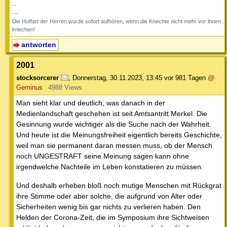
--
---
Die Hoffart der Herren würde sofort aufhören, wenn die Knechte nicht mehr vor ihnen
kriechen!
antworten
2001
stocksorcerer
,
Donnerstag, 30.11.2023, 13:45
vor 981 Tagen
@
Geminus
4988 Views
Man sieht klar und deutlich, was danach in der
Medienlandschaft geschehen ist seit Amtsantritt Merkel. Die
Gesinnung wurde wichtiger als die Suche nach der Wahrheit.
Und heute ist die Meinungsfreiheit eigentlich bereits Geschichte,
weil man sie permanent daran messen muss, ob der Mensch
noch UNGESTRAFT seine Meinung sagen kann ohne
irgendwelche Nachteile im Leben konstatieren zu müssen.
Und deshalb erheben bloß noch mutige Menschen mit Rückgrat
ihre Stimme oder aber solche, die aufgrund von Alter oder
Sicherheiten wenig bis gar nichts zu verlieren haben. Den
Helden der Corona-Zeit, die im Symposium ihre Sichtweisen