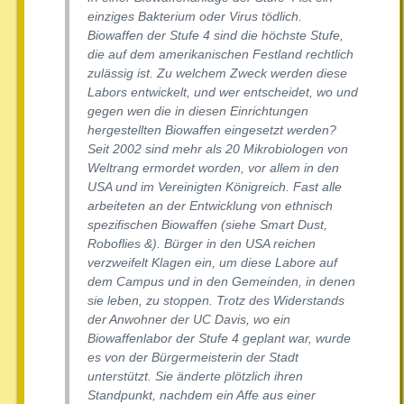
einziges Bakterium oder Virus tödlich.
Biowaffen der Stufe 4 sind die höchste Stufe,
die auf dem amerikanischen Festland rechtlich
zulässig ist. Zu welchem Zweck werden diese
Labors entwickelt, und wer entscheidet, wo und
gegen wen die in diesen Einrichtungen
hergestellten Biowaffen eingesetzt werden?
Seit 2002 sind mehr als 20 Mikrobiologen von
Weltrang ermordet worden, vor allem in den
USA und im Vereinigten Königreich. Fast alle
arbeiteten an der Entwicklung von ethnisch
spezifischen Biowaffen (siehe Smart Dust,
Roboflies &). Bürger in den USA reichen
verzweifelt Klagen ein, um diese Labore auf
dem Campus und in den Gemeinden, in denen
sie leben, zu stoppen. Trotz des Widerstands
der Anwohner der UC Davis, wo ein
Biowaffenlabor der Stufe 4 geplant war, wurde
es von der Bürgermeisterin der Stadt
unterstützt. Sie änderte plötzlich ihren
Standpunkt, nachdem ein Affe aus einer