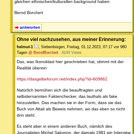
gleichen ethnischen/kulturellen background haben.
Bernd Borchert
antworten
Ohne viel nachzusehen, aus meiner Erinnerung:
helmut-1
,
Siebenbürgen
,
Freitag, 01.12.2023, 07:17
vor 980
Tagen
@ BerndBorchert
4144 Views
Das, was Ikonoklast hier geschrieben hat, stimmt mit der
Realität überein:
https://dasgelbeforum.net/index.php?id=609862
Natürlich bemühen sich die beauftragten und
selbsternannten Faktenchecker, das lauthals als fake
hinzustellen. Das machen sie in der Form, dass sie das
Buch von Attali als Beweis nehmen, wo das eben so nicht
drin steht.
Es steht aber in einem anderen Buch, nämlich des
Journalisten Michel Salomon, der damals 1981 ein Interview