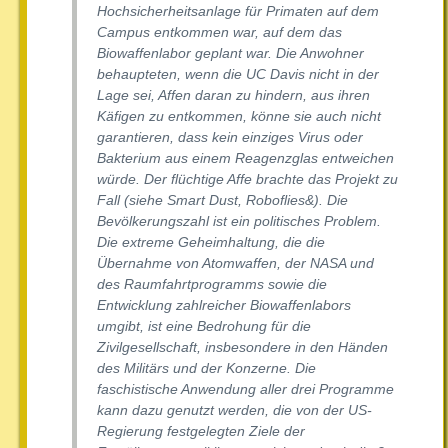
Hochsicherheitsanlage für Primaten auf dem
Campus entkommen war, auf dem das
Biowaffenlabor geplant war. Die Anwohner
behaupteten, wenn die UC Davis nicht in der
Lage sei, Affen daran zu hindern, aus ihren
Käfigen zu entkommen, könne sie auch nicht
garantieren, dass kein einziges Virus oder
Bakterium aus einem Reagenzglas entweichen
würde. Der flüchtige Affe brachte das Projekt zu
Fall (siehe Smart Dust, Roboflies&). Die
Bevölkerungszahl ist ein politisches Problem.
Die extreme Geheimhaltung, die die
Übernahme von Atomwaffen, der NASA und
des Raumfahrtprogramms sowie die
Entwicklung zahlreicher Biowaffenlabors
umgibt, ist eine Bedrohung für die
Zivilgesellschaft, insbesondere in den Händen
des Militärs und der Konzerne. Die
faschistische Anwendung aller drei Programme
kann dazu genutzt werden, die von der US-
Regierung festgelegten Ziele der