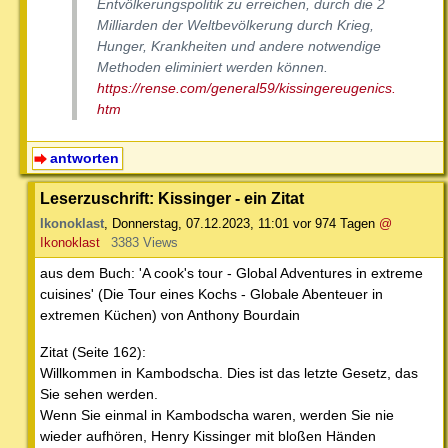
Entvölkerungspolitik zu erreichen, durch die 2
Milliarden der Weltbevölkerung durch Krieg,
Hunger, Krankheiten und andere notwendige
Methoden eliminiert werden können.
https://rense.com/general59/kissingereugenics.
htm
antworten
Leserzuschrift: Kissinger - ein Zitat
Ikonoklast
,
Donnerstag, 07.12.2023, 11:01
vor 974 Tagen
@
Ikonoklast
3383 Views
aus dem Buch: 'A cook's tour - Global Adventures in extreme
cuisines' (Die Tour eines Kochs - Globale Abenteuer in
extremen Küchen) von Anthony Bourdain
Zitat (Seite 162):
Willkommen in Kambodscha. Dies ist das letzte Gesetz, das
Sie sehen werden.
Wenn Sie einmal in Kambodscha waren, werden Sie nie
wieder aufhören, Henry Kissinger mit bloßen Händen