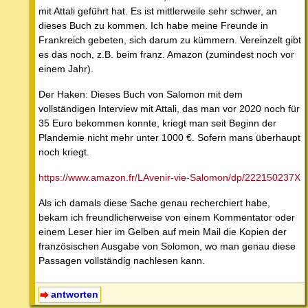
mit Attali geführt hat. Es ist mittlerweile sehr schwer, an
dieses Buch zu kommen. Ich habe meine Freunde in
Frankreich gebeten, sich darum zu kümmern. Vereinzelt gibt
es das noch, z.B. beim franz. Amazon (zumindest noch vor
einem Jahr).
Der Haken: Dieses Buch von Salomon mit dem
vollständigen Interview mit Attali, das man vor 2020 noch für
35 Euro bekommen konnte, kriegt man seit Beginn der
Plandemie nicht mehr unter 1000 €. Sofern mans überhaupt
noch kriegt.
https://www.amazon.fr/LAvenir-vie-Salomon/dp/222150237X
Als ich damals diese Sache genau recherchiert habe,
bekam ich freundlicherweise von einem Kommentator oder
einem Leser hier im Gelben auf mein Mail die Kopien der
französischen Ausgabe von Solomon, wo man genau diese
Passagen vollständig nachlesen kann.
antworten