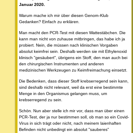
Januar 2020.
Warum mache ich mir über diesen Genom-Klub
Gedanken? Einfach zu erklären.
Man macht den PCR-Test mit diesen Wattestäbchen. Die
kann man nicht von zuhause mitbringen, das habe ich ja
probiert. Nein, die müssen nach klinischen Vorgaben
absolut keimfrei sein. Deshalb werden sie mit Ethylenoxid
klinisch "gesäubert", übrigens ein Stoff, den man auch bei
den chirurgischen Instrumenten und anderen
medizinischen Werkzeugen zu Keimfreimachung einsetzt.
Die Bedenken, dass dieser Stoff krebserregend sein kann,
sind deshalb nicht relevant, weil da erst eine bestimmte
Menge in den Organismus gelangen muss, um
krebserregend zu sein.
Schön. Nun aber stelle ich mir vor, dass man über einen
PCR-Test, der ja nur bestimmen soll, ob man so ein Covid-
Virus in sich trägt oder nicht, nach meinem laienhaften
Befinden nicht unbedingt ein absolut "sauberes"