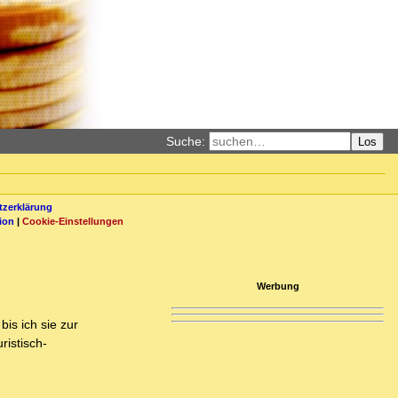
Suche:
Los
zerklärung
ion
|
Cookie-Einstellungen
Werbung
is ich sie zur
ristisch-