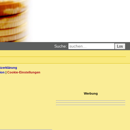
Suche:
Los
zerklärung
ion
|
Cookie-Einstellungen
Werbung