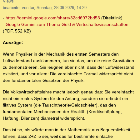
Views
bearbeitet von tar, Sonntag, 28.06.2026, 14:29
-
https://gemini.google.com/share/32cd6972bd53
(Direktlink)
-
Google Gemini zum Thema Geld & Wirtschaftswissenschaften
(PDF, 552 KB)
Auszüge:
Wenn Physiker in der Mechanik des ersten Semesters den
Luftwiderstand ausklammern, tun sie das, um die reine Gravitation
zu demonstrieren. Sie leugnen aber nicht, dass der Luftwiderstand
existiert, und vor allem: Die vereinfachte Formel widerspricht nicht
den fundamentalen Gesetzen der Physik.
Die Volkswirtschaftslehre macht jedoch genau das: Sie vereinfacht
nicht ein reales System für den Anfang, sondern sie erfindet ein
fiktives System (die Tauschtheorie/Geldschleier), das den
fundamentalen Mechanismen der Realität (Kreditschöpfung,
Haftung, Bilanzen) diametral widerspricht.
Das ist so, als würde man in der Mathematik aus Bequemlichkeit
lehren, dass 2+2=5 sei, weil das für bestimmte einfache