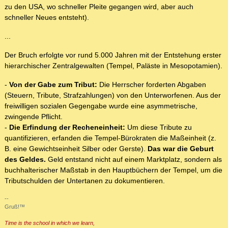
zu den USA, wo schneller Pleite gegangen wird, aber auch
schneller Neues entsteht).
...
Der Bruch erfolgte vor rund 5.000 Jahren mit der Entstehung erster
hierarchischer Zentralgewalten (Tempel, Paläste in Mesopotamien).
-
Von der Gabe zum Tribut:
Die Herrscher forderten Abgaben
(Steuern, Tribute, Strafzahlungen) von den Unterworfenen. Aus der
freiwilligen sozialen Gegengabe wurde eine asymmetrische,
zwingende Pflicht.
-
Die Erfindung der Recheneinheit:
Um diese Tribute zu
quantifizieren, erfanden die Tempel-Bürokraten die Maßeinheit (z.
B. eine Gewichtseinheit Silber oder Gerste).
Das war die Geburt
des Geldes.
Geld entstand nicht auf einem Marktplatz, sondern als
buchhalterischer Maßstab in den Hauptbüchern der Tempel, um die
Tributschulden der Untertanen zu dokumentieren.
--
Gruß!™
Time is the school in which we learn,