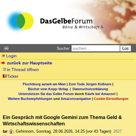
Suche:
Los
Login
zurück zur Hauptseite
in Thread öffnen
Ticker
Fluchtburg autark am Meer
|
Zum Tode Jürgen Küßners
|
Bücher vom Kopp-Verlag |
Datenschutzerklärung
Unterstützen Sie das Gelbe Forum
durch
Käufe bei Amazon
! |
Weitere Buchempfehlungen
und
Amazonnavigation
|
Cookie-Einstellungen
Ein Gespräch mit Google Gemini zum Thema Geld &
Wirtschaftswissenschaften
tar
,
Gehinnom
,
Sonntag, 28.06.2026, 14:25
(vor 43 Tagen)
2827