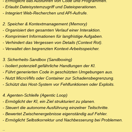
- Ermöglicht das Ausführen von Code und Programmen.
- Erlaubt Dateisystemzugriff und Dateioperationen.
- Integriert Web-Recherchen und API-Aufrufe.
2. Speicher & Kontextmanagement (Memory)
- Organisiert den gesamten Verlauf einer Interaktion.
- Komprimiert Informationen für langfristige Aufgaben.
- Verhindert das Vergessen von Details (Context Rot).
- Verwaltet den begrenzten Kontext-Arbeitsspeicher.
3. Sicherheits-Sandbox (Sandboxing)
- Isoliert potenziell gefährliche Handlungen der KI.
- Führt generierten Code in geschützten Umgebungen aus.
- Nutzt MicroVMs oder Container zur Schadensbegrenzung.
- Schützt das Host-System vor Fehlfunktionen oder Exploits.
4. Agenten-Schleife (Agentic Loop)
- Ermöglicht der KI, ein Ziel strukturiert zu planen.
- Steuert die autonome Ausführung einzelner Teilschritte.
- Bewertet Zwischenergebnisse eigenständig auf Fehler.
- Ermöglicht Selbstkorrektur und Nachbesserung bei Problemen.
--