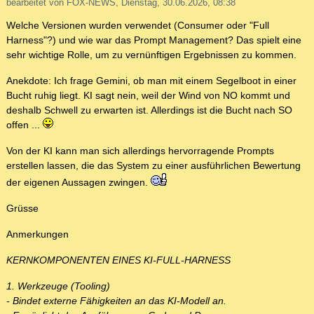
bearbeitet von FOX-NEWS, Dienstag, 30.06.2026, 08:38
Welche Versionen wurden verwendet (Consumer oder "Full
Harness"?) und wie war das Prompt Management? Das spielt eine
sehr wichtige Rolle, um zu vernünftigen Ergebnissen zu kommen.
Anekdote: Ich frage Gemini, ob man mit einem Segelboot in einer
Bucht ruhig liegt. KI sagt nein, weil der Wind von NO kommt und
deshalb Schwell zu erwarten ist. Allerdings ist die Bucht nach SO
offen ...
Von der KI kann man sich allerdings hervorragende Prompts
erstellen lassen, die das System zu einer ausführlichen Bewertung
der eigenen Aussagen zwingen.
Grüsse
Anmerkungen
KERNKOMPONENTEN EINES KI-FULL-HARNESS
1. Werkzeuge (Tooling)
- Bindet externe Fähigkeiten an das KI-Modell an.