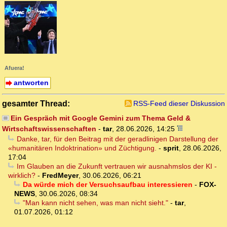
Afuera!
antworten
gesamter Thread:
RSS-Feed dieser Diskussion
Ein Gespräch mit Google Gemini zum Thema Geld &
Wirtschaftswissenschaften
-
tar
,
28.06.2026, 14:25
Danke, tar, für den Beitrag mit der geradlinigen Darstellung der
«humanitären Indoktrination» und Züchtigung.
-
sprit
,
28.06.2026,
17:04
Im Glauben an die Zukunft vertrauen wir ausnahmslos der KI -
wirklich?
-
FredMeyer
,
30.06.2026, 06:21
Da würde mich der Versuchsaufbau interessieren
-
FOX-
NEWS
,
30.06.2026, 08:34
"Man kann nicht sehen, was man nicht sieht."
-
tar
,
01.07.2026, 01:12