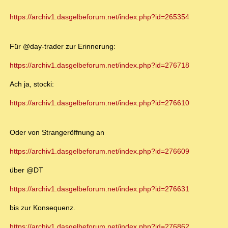
https://archiv1.dasgelbeforum.net/index.php?id=265354
Für @day-trader zur Erinnerung:
https://archiv1.dasgelbeforum.net/index.php?id=276718
Ach ja, stocki:
https://archiv1.dasgelbeforum.net/index.php?id=276610
Oder von Strangeröffnung an
https://archiv1.dasgelbeforum.net/index.php?id=276609
über @DT
https://archiv1.dasgelbeforum.net/index.php?id=276631
bis zur Konsequenz.
https://archiv1.dasgelbeforum.net/index.php?id=276862