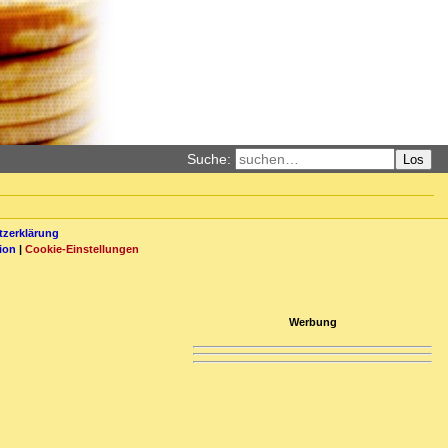
Suche:
Los
zerklärung
ion
|
Cookie-Einstellungen
Werbung