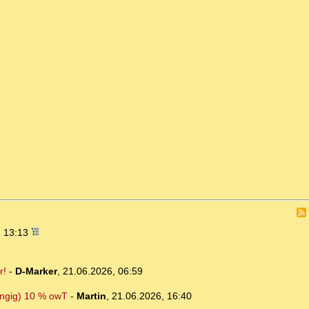
, 13:13
r!
-
D-Marker
,
21.06.2026, 06:59
ängig) 10 % owT
-
Martin
,
21.06.2026, 16:40