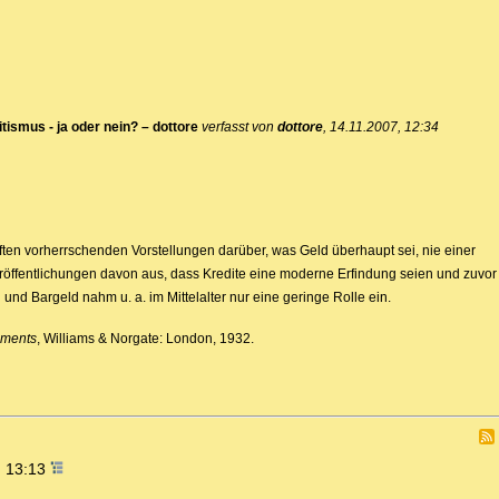
tismus - ja oder nein? – dottore
verfasst von
dottore
, 14.11.2007, 12:34
aften vorherrschenden Vorstellungen darüber, was Geld überhaupt sei, nie einer
öffentlichungen davon aus, dass Kredite eine moderne Erfindung seien und zuvor a
und Bargeld nahm u. a. im Mittelalter nur eine geringe Rolle ein.
hments
, Williams & Norgate: London, 1932.
, 13:13