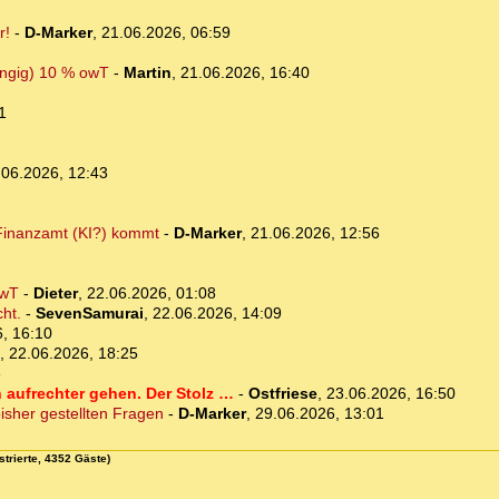
r!
-
D-Marker
,
21.06.2026, 06:59
ängig) 10 % owT
-
Martin
,
21.06.2026, 16:40
1
.06.2026, 12:43
 Finanzamt (KI?) kommt
-
D-Marker
,
21.06.2026, 12:56
owT
-
Dieter
,
22.06.2026, 01:08
cht.
-
SevenSamurai
,
22.06.2026, 14:09
, 16:10
,
22.06.2026, 18:25
6
aufrechter gehen. Der Stolz …
-
Ostfriese
,
23.06.2026, 16:50
isher gestellten Fragen
-
D-Marker
,
29.06.2026, 13:01
strierte, 4352 Gäste)