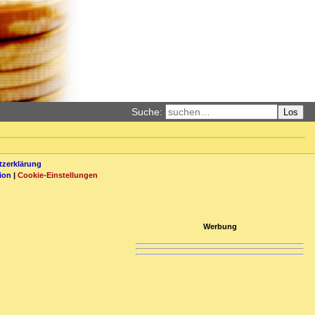
Suche:
Los
zerklärung
ion
|
Cookie-Einstellungen
Werbung