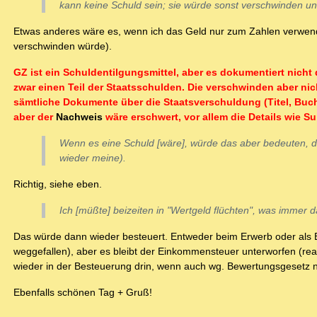
kann keine Schuld sein; sie würde sonst verschwinden und
Etwas anderes wäre es, wenn ich das Geld nur zum Zahlen verwenden 
verschwinden würde).
GZ ist ein Schuldentilgungsmittel, aber es dokumentiert nicht 
zwar einen Teil der Staatsschulden. Die verschwinden aber n
sämtliche Dokumente über die Staatsverschuldung (Titel, Bu
aber der
Nachweis
wäre erschwert, vor allem die Details wie 
Wenn es eine Schuld [wäre], würde das aber bedeuten, d
wieder meine).
Richtig, siehe eben.
Ich [müßte] beizeiten in "Wertgeld flüchten", was immer d
Das würde dann wieder besteuert. Entweder beim Erwerb oder als B
weggefallen), aber es bleibt der Einkommensteuer unterworfen (rea
wieder in der Besteuerung drin, wenn auch wg. Bewertungsgesetz
Ebenfalls schönen Tag + Gruß!