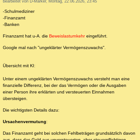
bearbeitet von D-Marker, Montag, 22.06.2026, 23:45
-Schulmediziner
-Finanzamt
-Banken
Finanzamt hat u-A. die
Beweislastumkehr
eingeführt.
Google mal nach "ungeklärter Vermögenszuwachs".
Übersicht mit KI:
Unter einem ungeklärten Vermögenszuwachs versteht man eine
finanzielle Differenz, bei der das Vermögen oder die Ausgaben
einer Person ihre erklärten und versteuerten Einnahmen
übersteigen.
Die wichtigsten Details dazu:
Ursachenvermutung
:
Das Finanzamt geht bei solchen Fehlbeträgen grundsätzlich davon
aus, dass das Geld aus unversteuerten, aber steuerpflichtigen