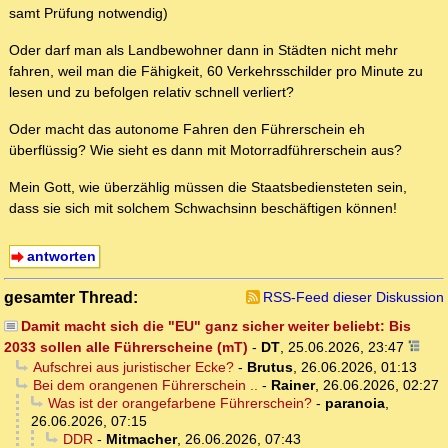
samt Prüfung notwendig)
Oder darf man als Landbewohner dann in Städten nicht mehr
fahren, weil man die Fähigkeit, 60 Verkehrsschilder pro Minute zu
lesen und zu befolgen relativ schnell verliert?
Oder macht das autonome Fahren den Führerschein eh
überflüssig? Wie sieht es dann mit Motorradführerschein aus?
Mein Gott, wie überzählig müssen die Staatsbediensteten sein,
dass sie sich mit solchem Schwachsinn beschäftigen können!
antworten
gesamter Thread:
RSS-Feed dieser Diskussion
Damit macht sich die "EU" ganz sicher weiter beliebt: Bis
2033 sollen alle Führerscheine (mT)
-
DT
,
25.06.2026, 23:47
Aufschrei aus juristischer Ecke?
-
Brutus
,
26.06.2026, 01:13
Bei dem orangenen Führerschein ..
-
Rainer
,
26.06.2026, 02:27
Was ist der orangefarbene Führerschein?
-
paranoia
,
26.06.2026, 07:15
DDR
-
Mitmacher
,
26.06.2026, 07:43