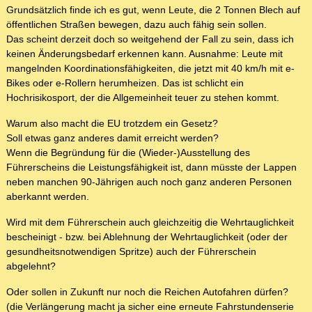
Grundsätzlich finde ich es gut, wenn Leute, die 2 Tonnen Blech auf
öffentlichen Straßen bewegen, dazu auch fähig sein sollen.
Das scheint derzeit doch so weitgehend der Fall zu sein, dass ich
keinen Änderungsbedarf erkennen kann. Ausnahme: Leute mit
mangelnden Koordinationsfähigkeiten, die jetzt mit 40 km/h mit e-
Bikes oder e-Rollern herumheizen. Das ist schlicht ein
Hochrisikosport, der die Allgemeinheit teuer zu stehen kommt.
Warum also macht die EU trotzdem ein Gesetz?
Soll etwas ganz anderes damit erreicht werden?
Wenn die Begründung für die (Wieder-)Ausstellung des
Führerscheins die Leistungsfähigkeit ist, dann müsste der Lappen
neben manchen 90-Jährigen auch noch ganz anderen Personen
aberkannt werden.
Wird mit dem Führerschein auch gleichzeitig die Wehrtauglichkeit
bescheinigt - bzw. bei Ablehnung der Wehrtauglichkeit (oder der
gesundheitsnotwendigen Spritze) auch der Führerschein
abgelehnt?
Oder sollen in Zukunft nur noch die Reichen Autofahren dürfen?
(die Verlängerung macht ja sicher eine erneute Fahrstundenserie