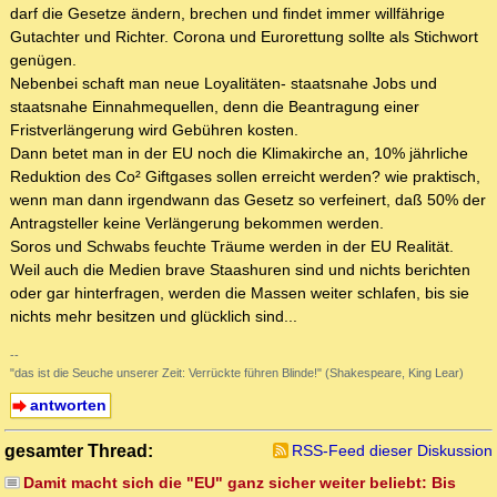
darf die Gesetze ändern, brechen und findet immer willfährige
Gutachter und Richter. Corona und Eurorettung sollte als Stichwort
genügen.
Nebenbei schaft man neue Loyalitäten- staatsnahe Jobs und
staatsnahe Einnahmequellen, denn die Beantragung einer
Fristverlängerung wird Gebühren kosten.
Dann betet man in der EU noch die Klimakirche an, 10% jährliche
Reduktion des Co² Giftgases sollen erreicht werden? wie praktisch,
wenn man dann irgendwann das Gesetz so verfeinert, daß 50% der
Antragsteller keine Verlängerung bekommen werden.
Soros und Schwabs feuchte Träume werden in der EU Realität.
Weil auch die Medien brave Staashuren sind und nichts berichten
oder gar hinterfragen, werden die Massen weiter schlafen, bis sie
nichts mehr besitzen und glücklich sind...
--
"das ist die Seuche unserer Zeit: Verrückte führen Blinde!" (Shakespeare, King Lear)
antworten
gesamter Thread:
RSS-Feed dieser Diskussion
Damit macht sich die "EU" ganz sicher weiter beliebt: Bis