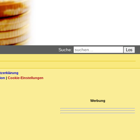
Suche:
Los
zerklärung
ion
|
Cookie-Einstellungen
Werbung