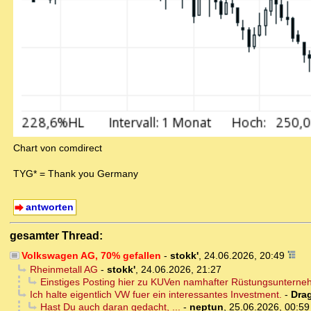
Chart von comdirect
TYG* = Thank you Germany
antworten
gesamter Thread:
Volkswagen AG, 70% gefallen
-
stokk'
,
24.06.2026, 20:49
Rheinmetall AG
-
stokk'
,
24.06.2026, 21:27
Einstiges Posting hier zu KUVen namhafter Rüstungsuntern
Ich halte eigentlich VW fuer ein interessantes Investment.
-
Dra
Hast Du auch daran gedacht, ...
-
neptun
,
25.06.2026, 00:59