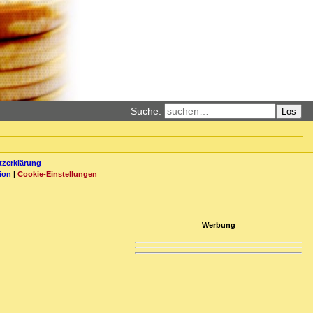
Suche:
Los
zerklärung
ion
|
Cookie-Einstellungen
Werbung