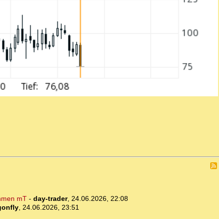
ehmen mT
-
day-trader
,
24.06.2026, 22:08
gonfly
,
24.06.2026, 23:51