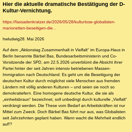
Hier die aktuelle dramatische Bestätigung der D-
Kultur-Vernichtung.
https://fassadenkratzer.de/2026/05/28/kulturlose-globalisten-
marionetten-beseitigen-die...
hwludwig28. Mai 2026
Auf dem „Aktionstag Zusammenhalt in Vielfalt“ im Europa-Haus in
Berlin benannte Bärbel Bas, Bundesarbeitsministerin und Co-
Vorsitzende der SPD, am 22.5.2026 unverblümt die Absicht ihrer
Partei hinter der seit Jahren intensiv betriebenen Massen-
Immigration nach Deutschland: Es geht um die Beseitigung der
deutschen Kultur durch möglichst viele Menschen aus fremden
Ländern mit völlig anderen Kulturen – und seien sie noch so
demokratiefern. Eine homogene deutsche Kultur, die sie als
„einheitsbraun“ bezeichnet, soll unbedingt durch kulturelle „Vielfalt“
verdrängt werden. Die These vom Bedarf an Arbeitskräften ist nur
Mittel zum Zweck. Doch Bärbel Bas führt nur aus, was Globalisten
seit Jahrzehnten geplant haben. Wann wacht die Mehrheit endlich
auf!?