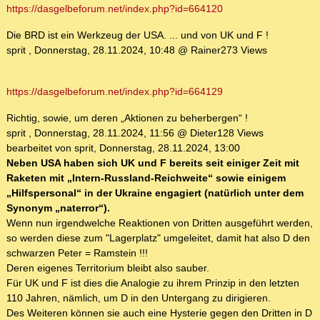
https://dasgelbeforum.net/index.php?id=664120
Die BRD ist ein Werkzeug der USA. ... und von UK und F !
sprit , Donnerstag, 28.11.2024, 10:48 @ Rainer273 Views
https://dasgelbeforum.net/index.php?id=664129
Richtig, sowie, um deren „Aktionen zu beherbergen“ !
sprit , Donnerstag, 28.11.2024, 11:56 @ Dieter128 Views
bearbeitet von sprit, Donnerstag, 28.11.2024, 13:00
Neben USA haben sich UK und F bereits seit einiger Zeit mit
Raketen mit „Intern-Russland-Reichweite“ sowie einigem
„Hilfspersonal“ in der Ukraine engagiert (natürlich unter dem
Synonym „naterror“).
Wenn nun irgendwelche Reaktionen von Dritten ausgeführt werden,
so werden diese zum "Lagerplatz" umgeleitet, damit hat also D den
schwarzen Peter = Ramstein !!!
Deren eigenes Territorium bleibt also sauber.
Für UK und F ist dies die Analogie zu ihrem Prinzip in den letzten
110 Jahren, nämlich, um D in den Untergang zu dirigieren.
Des Weiteren können sie auch eine Hysterie gegen den Dritten in D