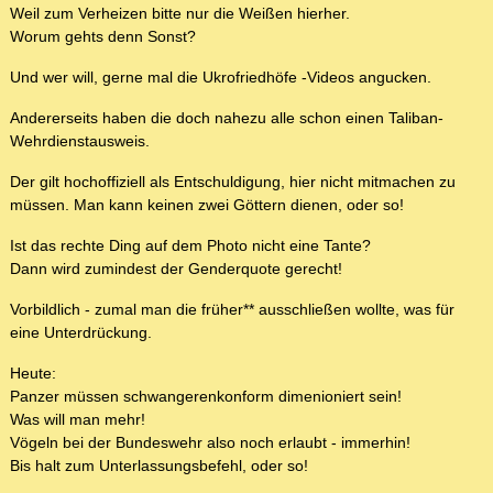
Weil zum Verheizen bitte nur die Weißen hierher.
Worum gehts denn Sonst?
Und wer will, gerne mal die Ukrofriedhöfe -Videos angucken.
Andererseits haben die doch nahezu alle schon einen Taliban-
Wehrdienstausweis.
Der gilt hochoffiziell als Entschuldigung, hier nicht mitmachen zu
müssen. Man kann keinen zwei Göttern dienen, oder so!
Ist das rechte Ding auf dem Photo nicht eine Tante?
Dann wird zumindest der Genderquote gerecht!
Vorbildlich - zumal man die früher** ausschließen wollte, was für
eine Unterdrückung.
Heute:
Panzer müssen schwangerenkonform dimenioniert sein!
Was will man mehr!
Vögeln bei der Bundeswehr also noch erlaubt - immerhin!
Bis halt zum Unterlassungsbefehl, oder so!