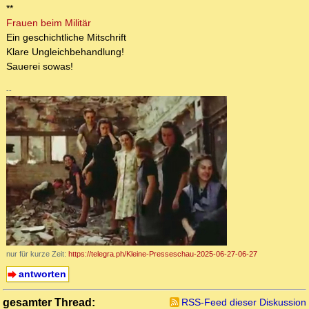
**
Frauen beim Militär
Ein geschichtliche Mitschrift
Klare Ungleichbehandlung!
Sauerei sowas!
--
nur für kurze Zeit:
https://telegra.ph/Kleine-Presseschau-2025-06-27-06-27
antworten
gesamter Thread:
RSS-Feed dieser Diskussion