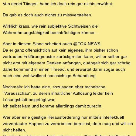
Von derlei 'Dingen' habe ich doch rein gar nichts erwähnt.
Da gab es doch auch nichts zu missverstehen.
Wirklich krass, wie rein subjektive Sichtweisen die
Wahrnehmungsfähigkeit beeinträchtigen können...
Aber in diesem Sinne scheitert auch @FOX-NEWS.
Da er ganz offensichtlich auf kein eigenes, ihm bisher schon
vertrautes Erklärungmuster zurückgreifen kann, will er selber gar
nicht erst mit eigenem Denken anfangen, quängelt sich gar schräg
daherkommend in einen Thread, und erwartet dann sogar auch
noch eine wohlwollend nachsichtige Behandlung.
Nochmals: ich hatte eine, sozusagen eher technische,
"Vorausschau", zu deren inhaltlicher Auflösung leider kein
Lösungsblatt beigefügt war.
Ich selbst kam und komme allerdings damit zurecht.
Wer aber eine geistige Herausforderung nur mittels intellektuell
vorverdauter Happen zu verarbeiten bereit ist, dem mag und will ich
nicht helfen.