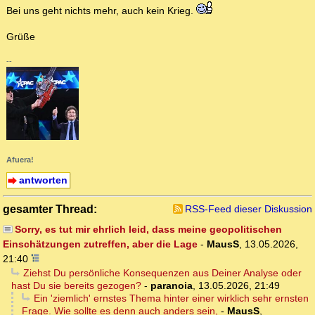
Bei uns geht nichts mehr, auch kein Krieg.
Grüße
--
Afuera!
antworten
gesamter Thread:
RSS-Feed dieser Diskussion
Sorry, es tut mir ehrlich leid, dass meine geopolitischen
Einschätzungen zutreffen, aber die Lage
-
MausS
,
13.05.2026,
21:40
Ziehst Du persönliche Konsequenzen aus Deiner Analyse oder
hast Du sie bereits gezogen?
-
paranoia
,
13.05.2026, 21:49
Ein 'ziemlich' ernstes Thema hinter einer wirklich sehr ernsten
Frage. Wie sollte es denn auch anders sein,
-
MausS
,