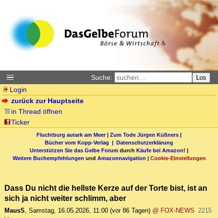
Suche:
Los
Login
zurück zur Hauptseite
in Thread öffnen
Ticker
Fluchtburg autark am Meer
|
Zum Tode Jürgen Küßners
|
Bücher vom Kopp-Verlag |
Datenschutzerklärung
Unterstützen Sie das Gelbe Forum
durch
Käufe bei Amazon
! |
Weitere Buchempfehlungen
und
Amazonnavigation
|
Cookie-Einstellungen
Dass Du nicht die hellste Kerze auf der Torte bist, ist an
sich ja nicht weiter schlimm, aber
MausS
,
Samstag, 16.05.2026, 11:00
(vor 86 Tagen)
@ FOX-NEWS
2215