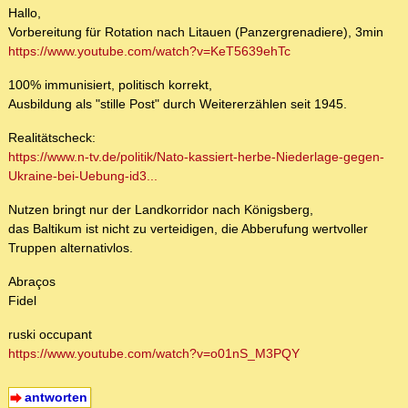
Hallo,
Vorbereitung für Rotation nach Litauen (Panzergrenadiere), 3min
https://www.youtube.com/watch?v=KeT5639ehTc
100% immunisiert, politisch korrekt,
Ausbildung als "stille Post" durch Weitererzählen seit 1945.
Realitätscheck:
https://www.n-tv.de/politik/Nato-kassiert-herbe-Niederlage-gegen-
Ukraine-bei-Uebung-id3...
Nutzen bringt nur der Landkorridor nach Königsberg,
das Baltikum ist nicht zu verteidigen, die Abberufung wertvoller
Truppen alternativlos.
Abraços
Fidel
ruski occupant
https://www.youtube.com/watch?v=o01nS_M3PQY
antworten