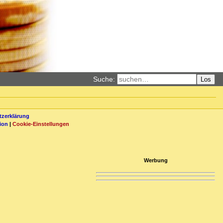
Suche:
Los
zerklärung
ion
|
Cookie-Einstellungen
Werbung