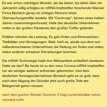
Es war schon mächtiges Wunder, als die kleine, bis dahin über ein
Jahrzehnt völlig erfolglos an mRNA-Impfstoffen forschende Mainzer
Firma Biontech genau im richtigen Moment einen
Überraschungstreffer landete. Mit "Comirnaty", binnen eines halben
Jahres zusammengeschraubt, hatte das deutsche Unternehmen
mitten in der großen Pandemie den großen Treffer gelandet.
Politiker rühmten die Leistung. Es gab Orden und Ehrenzeichen,
Titelblätter und Verneigungen. Bald, hieß es, würde aus dem nun
milliardenschweren Unternehmen die Rettung vor Krebs und vielen,
vielen anderen schweren Erkrankungen kommen.
Die mRNA-Technologie hatte ihre Wirksamkeit schließlich bewiesen.
Hatte sie das? Bis heute ist zu den neun Corona-mRNA-Impfstoffen
nur ein einziger weiterer artfremder gekommen. Und dem
deutschen Vorzeigeunternehmen Biontech geht es so gold, dass
nach dem Abgang der Gründer jetzt auch große Teile der
Belegschaft gehen müssen.
nach dem großen Wunder Nummer 2 fragt vorsichtshalber schon
niemand mehr.