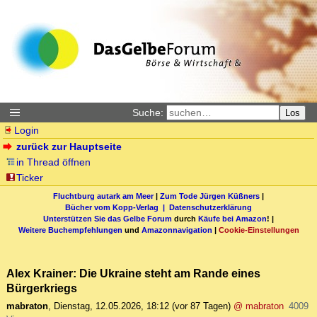
Suche:
Los
Login
zurück zur Hauptseite
in Thread öffnen
Ticker
Fluchtburg autark am Meer
|
Zum Tode Jürgen Küßners
|
Bücher vom Kopp-Verlag |
Datenschutzerklärung
Unterstützen Sie das Gelbe Forum
durch
Käufe bei Amazon
! |
Weitere Buchempfehlungen
und
Amazonnavigation
|
Cookie-Einstellungen
Alex Krainer: Die Ukraine steht am Rande eines
Bürgerkriegs
mabraton
,
Dienstag, 12.05.2026, 18:12
(vor 87 Tagen)
@ mabraton
4009