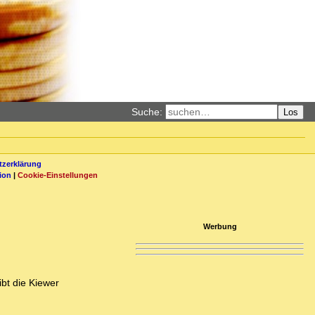
Suche:
Los
zerklärung
ion
|
Cookie-Einstellungen
Werbung
bt die Kiewer