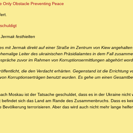
he Only Obstacle Preventing Peace
ert.
schuldigt
 Jermak festhielten
es mit Jermak direkt auf einer Straße im Zentrum von Kiew angehalten
ehemalige Leiter des ukrainischen Präsidialamtes in dem Fall zusamme
 Gespräche zuvor im Rahmen von Korruptionsermittlungen abgehört wor
entlicht, die den Verdacht erhärten. Gegenstand ist die Errichtung v
g von Korruptionserträgen benutzt wurden. Es gehe um einen Gesamtbe
ach Moskau ist der Tatsache geschuldet, dass es in der Ukraine nicht 
tet befindet sich das Land am Rande des Zusammenbruchs. Dass es ke
ie Bevölkerung terrorisieren. Aber das wird auch nicht mehr lange helfe