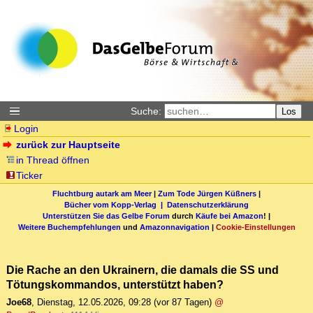
Suche:
Los
Login
zurück zur Hauptseite
in Thread öffnen
Ticker
Fluchtburg autark am Meer
|
Zum Tode Jürgen Küßners
|
Bücher vom Kopp-Verlag |
Datenschutzerklärung
Unterstützen Sie das Gelbe Forum
durch
Käufe bei Amazon
! |
Weitere Buchempfehlungen
und
Amazonnavigation
|
Cookie-Einstellungen
Die Rache an den Ukrainern, die damals die SS und
Tötungskommandos, unterstützt haben?
Joe68
,
Dienstag, 12.05.2026, 09:28
(vor 87 Tagen)
@