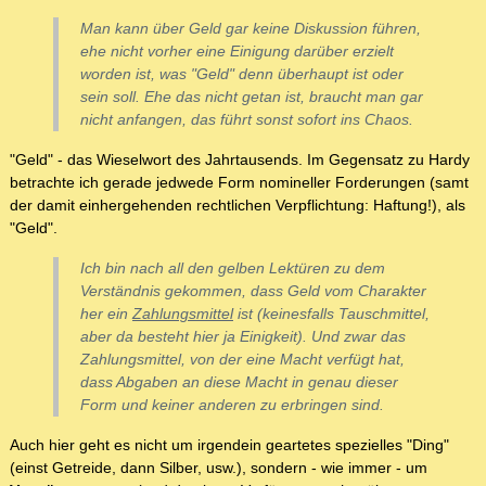
Man kann über Geld gar keine Diskussion führen,
ehe nicht vorher eine Einigung darüber erzielt
worden ist, was "Geld" denn überhaupt ist oder
sein soll. Ehe das nicht getan ist, braucht man gar
nicht anfangen, das führt sonst sofort ins Chaos.
"Geld" - das Wieselwort des Jahrtausends. Im Gegensatz zu Hardy
betrachte ich gerade jedwede Form nomineller Forderungen (samt
der damit einhergehenden rechtlichen Verpflichtung: Haftung!), als
"Geld".
Ich bin nach all den gelben Lektüren zu dem
Verständnis gekommen, dass Geld vom Charakter
her ein
Zahlungsmittel
ist (keinesfalls Tauschmittel,
aber da besteht hier ja Einigkeit). Und zwar das
Zahlungsmittel
, von der eine
Macht
verfügt hat,
dass Abgaben an diese Macht in genau dieser
Form und keiner anderen zu erbringen sind.
Auch hier geht es nicht um irgendein geartetes spezielles "Ding"
(einst Getreide, dann Silber, usw.), sondern - wie immer - um