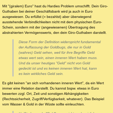
Mit "(giralem) Euro" hast du Hardies Problem umschifft. Dein Giro-
Guthaben bei deiner Geschäftsbank wird ja auch in Euro
ausgewiesen. Du erfüllst (= bezahlst) aber überwiegend
ausstehende Verbindlichkeiten nicht mit dem physischen Euro-
Schein, sondern mit der (angewiesenen) Übertragung des
abstrahierten Vermögenswerts, den dein Giro-Guthaben darstellt.
Diese Form der Definition widerspricht fundamental
der Auffassung der Goldbugs, die nur in Gold
(wahres) Geld sehen, weil für ihre Begriffe Geld
etwas wert sein, einen inneren Wert haben muss.
Und da unser heutiges "Geld" nicht von Gold
gedeckt ist und es keinen inneren Wert hat, kann
es kein wirkliches Geld sein.
Es gibt keinen "an sich vorhandenen inneren Wert", da ein Wert
immer eine Relation darstellt. Du kannst bspw. etwas in Euro
bewerten zzgl. Ort, Zeit und sonstigen Abhängigkeiten
(Rechtssicherheit, Zugriff/Verfügbarkeit, whatever). Das Beispiel
vom Wasser & Gold in der Wüste sollte einleuchten.