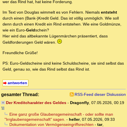
wer das Rind hat, hat keine Forderung.
Im Text von Douglas wimmelt es von Fehlern. Niemals
entsteht
durch einen (Bank-)Kredit Geld. Das ist völlig unmöglich. Wie soll
denn durch einen Kredit ein Rind entstehen. Wie eine Goldmünze,
wie ein Euro-
Geld
schein?
Hier wird das altbekannte Lügenmärchen präsentiert, dass
Geldforderungen Geld wären.
Freundliche Grüße!
PS: Euro-Geldscheine sind keine Schuldscheine, sie sind selbst das
Geld, genau so, wie das Rind selbst das Rind ist.
antworten
gesamter Thread:
RSS-Feed dieser Diskussion
Der Kreditcharakter des Geldes
-
Dragonfly
,
07.05.2026, 00:19
Eine ganz große Glaubensgemeinschaft - oder sollte man
"Irrglaubensgemeinschaft" sagen.
-
heller
,
07.05.2026, 09:33
Dokumentation von Vermögenseingriffsrechten
-
tar
,