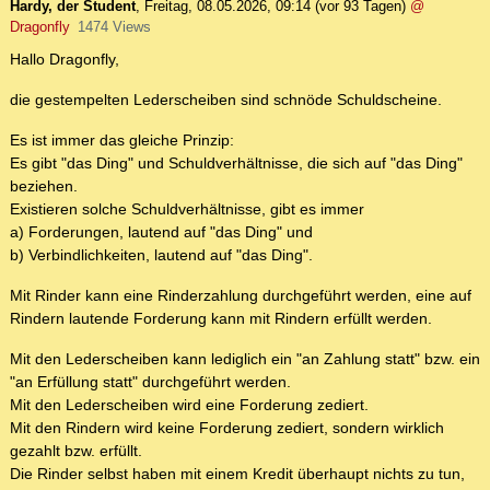
Hardy, der Student
,
Freitag, 08.05.2026, 09:14
(vor 93 Tagen)
@
Dragonfly
1474 Views
Hallo Dragonfly,
die gestempelten Lederscheiben sind schnöde Schuldscheine.
Es ist immer das gleiche Prinzip:
Es gibt "das Ding" und Schuldverhältnisse, die sich auf "das Ding"
beziehen.
Existieren solche Schuldverhältnisse, gibt es immer
a) Forderungen, lautend auf "das Ding" und
b) Verbindlichkeiten, lautend auf "das Ding".
Mit Rinder kann eine Rinderzahlung durchgeführt werden, eine auf
Rindern lautende Forderung kann mit Rindern erfüllt werden.
Mit den Lederscheiben kann lediglich ein "an Zahlung statt" bzw. ein
"an Erfüllung statt" durchgeführt werden.
Mit den Lederscheiben wird eine Forderung zediert.
Mit den Rindern wird keine Forderung zediert, sondern wirklich
gezahlt bzw. erfüllt.
Die Rinder selbst haben mit einem Kredit überhaupt nichts zu tun,