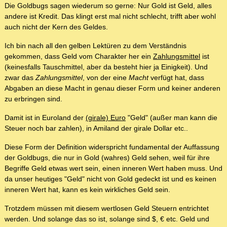
Die Goldbugs sagen wiederum so gerne: Nur Gold ist Geld, alles
andere ist Kredit. Das klingt erst mal nicht schlecht, trifft aber wohl
auch nicht der Kern des Geldes.
Ich bin nach all den gelben Lektüren zu dem Verständnis
gekommen, dass Geld vom Charakter her ein
Zahlungsmittel
ist
(keinesfalls Tauschmittel, aber da besteht hier ja Einigkeit). Und
zwar das
Zahlungsmittel
, von der eine
Macht
verfügt hat, dass
Abgaben an diese Macht in genau dieser Form und keiner anderen
zu erbringen sind.
Damit ist in Euroland der
(girale) Euro
"Geld" (außer man kann die
Steuer noch bar zahlen), in Amiland der girale Dollar etc..
Diese Form der Definition widerspricht fundamental der Auffassung
der Goldbugs, die nur in Gold (wahres) Geld sehen, weil für ihre
Begriffe Geld etwas wert sein, einen inneren Wert haben muss. Und
da unser heutiges "Geld" nicht von Gold gedeckt ist und es keinen
inneren Wert hat, kann es kein wirkliches Geld sein.
Trotzdem müssen mit diesem wertlosen Geld Steuern entrichtet
werden. Und solange das so ist, solange sind $, € etc. Geld und