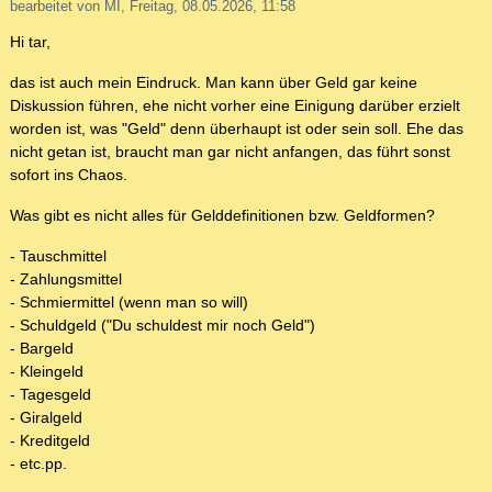
bearbeitet von MI, Freitag, 08.05.2026, 11:58
Hi tar,
das ist auch mein Eindruck. Man kann über Geld gar keine
Diskussion führen, ehe nicht vorher eine Einigung darüber erzielt
worden ist, was "Geld" denn überhaupt ist oder sein soll. Ehe das
nicht getan ist, braucht man gar nicht anfangen, das führt sonst
sofort ins Chaos.
Was gibt es nicht alles für Gelddefinitionen bzw. Geldformen?
- Tauschmittel
- Zahlungsmittel
- Schmiermittel (wenn man so will)
- Schuldgeld ("Du schuldest mir noch Geld")
- Bargeld
- Kleingeld
- Tagesgeld
- Giralgeld
- Kreditgeld
- etc.pp.