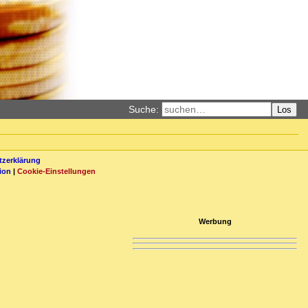
Suche:
Los
zerklärung
ion
|
Cookie-Einstellungen
Werbung