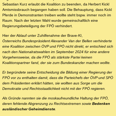
Sebastian Kurz erlaubt die Koalition zu beenden, da Herbert Kickl
Amtsmissbrauch begangen haben soll. Die Behauptung, dass Kickl
Pferde in Demonstranten treiben wollte steht bspw. immer noch im
Raum. Nach der letzten Wahl wurde gemeinschaftlich eine
Regierungsbeteiligung der FPÖ verhindert.
Hier der Ablauf unter Zuhilfenahme der Brave-KI,
Österreichs Bundespräsident Alexander Van der Bellen verhinderte
eine Koalition zwischen ÖVP und FPÖ nicht direkt, er entschied sich
nach den Nationalratswahlen im September 2024 für eine andere
Vorgehensweise, da die FPÖ als stärkste Partei keinen
Koalitionspartner fand, der sie zum Bundeskanzler machen wollte.
Er begründete seine Entscheidung die Bildung einer Regierung der
FPÖ vor zu enthalten damit, dass die Parteichefs der ÖVP und SPÖ
dem Präsidenten erklärt hätten, sie wollten aus Sorge um die
Demokratie und Rechtsstaatlichkeit nicht mit der FPÖ regieren.
Als Gründe nannten sie die moskaufreundliche Haltung der FPÖ,
deren fehlende Abgrenzung zu Rechtsextremen sowie
Bedenken
ausländischer Geheimdienste
.