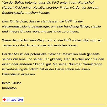
Van der Bellen betonte, dass die FPÖ unter ihrem Parteichef
Herbert Kickl keinen Koalitionspartner finden würde, der ihn zum
Bundeskanzler machen könnte.
Dies führte dazu, dass er stattdessen die ÖVP mit der
Regierungsbildung beauftragte, um eine handlungsfähige, stabile
und integre Bundesregierung zustande zu bringen.
Wenn demnächst kein Weg mehr an der FPÖ vorbei führt wird sich
zeigen was die Hintermänner sich einfallen lassen.
Bei der AfD ist der potenzielle "Strache" Maximilan Krah (jenseits
seines Wissens und seiner Fähigkeiten). Der ist sicher noch für den
einen oder anderen Skandal gut. Mit seiner Nummer "Remigration
ist verfassungsfeindlich" hat er der Partei schon mal einen
Bärendienst erwiesen.
beste Grüße
mabraton
antworten