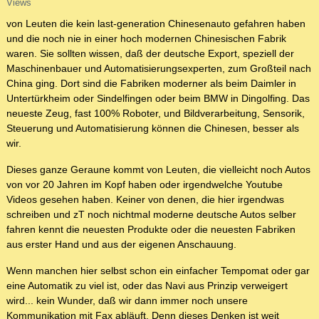
Views
von Leuten die kein last-generation Chinesenauto gefahren haben
und die noch nie in einer hoch modernen Chinesischen Fabrik
waren. Sie sollten wissen, daß der deutsche Export, speziell der
Maschinenbauer und Automatisierungsexperten, zum Großteil nach
China ging. Dort sind die Fabriken moderner als beim Daimler in
Untertürkheim oder Sindelfingen oder beim BMW in Dingolfing. Das
neueste Zeug, fast 100% Roboter, und Bildverarbeitung, Sensorik,
Steuerung und Automatisierung können die Chinesen, besser als
wir.
Dieses ganze Geraune kommt von Leuten, die vielleicht noch Autos
von vor 20 Jahren im Kopf haben oder irgendwelche Youtube
Videos gesehen haben. Keiner von denen, die hier irgendwas
schreiben und zT noch nichtmal moderne deutsche Autos selber
fahren kennt die neuesten Produkte oder die neuesten Fabriken
aus erster Hand und aus der eigenen Anschauung.
Wenn manchen hier selbst schon ein einfacher Tempomat oder gar
eine Automatik zu viel ist, oder das Navi aus Prinzip verweigert
wird... kein Wunder, daß wir dann immer noch unsere
Kommunikation mit Fax abläuft. Denn dieses Denken ist weit