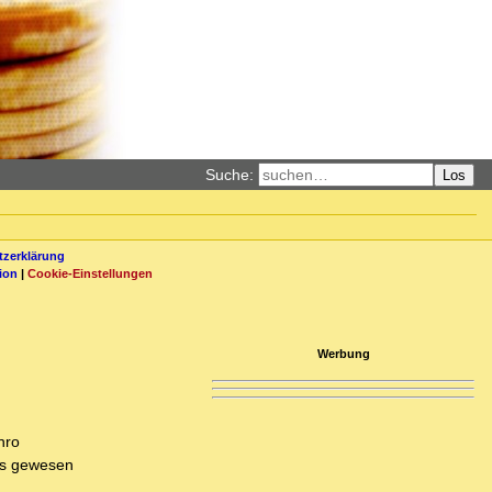
Suche:
Los
zerklärung
ion
|
Cookie-Einstellungen
Werbung
nro
ers gewesen