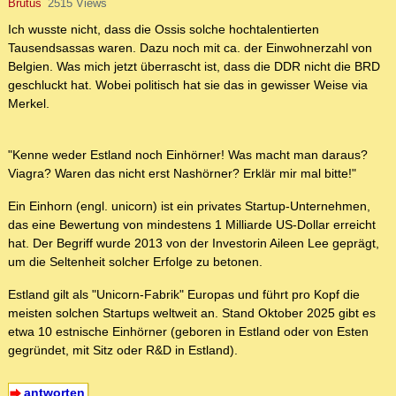
Brutus
2515 Views
Ich wusste nicht, dass die Ossis solche hochtalentierten
Tausendsassas waren. Dazu noch mit ca. der Einwohnerzahl von
Belgien. Was mich jetzt überrascht ist, dass die DDR nicht die BRD
geschluckt hat. Wobei politisch hat sie das in gewisser Weise via
Merkel.
"Kenne weder Estland noch Einhörner! Was macht man daraus?
Viagra? Waren das nicht erst Nashörner? Erklär mir mal bitte!"
Ein Einhorn (engl. unicorn) ist ein privates Startup-Unternehmen,
das eine Bewertung von mindestens 1 Milliarde US-Dollar erreicht
hat. Der Begriff wurde 2013 von der Investorin Aileen Lee geprägt,
um die Seltenheit solcher Erfolge zu betonen.
Estland gilt als "Unicorn-Fabrik" Europas und führt pro Kopf die
meisten solchen Startups weltweit an. Stand Oktober 2025 gibt es
etwa 10 estnische Einhörner (geboren in Estland oder von Esten
gegründet, mit Sitz oder R&D in Estland).
antworten