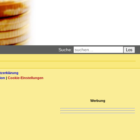
Suche:
Los
zerklärung
ion
|
Cookie-Einstellungen
Werbung