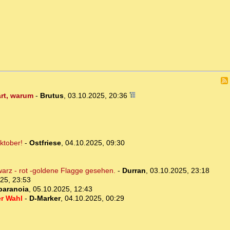
ärt, warum
-
Brutus
,
03.10.2025, 20:36
ktober!
-
Ostfriese
,
04.10.2025, 09:30
arz - rot -goldene Flagge gesehen.
-
Durran
,
03.10.2025, 23:18
25, 23:53
paranoia
,
05.10.2025, 12:43
r Wahl
-
D-Marker
,
04.10.2025, 00:29