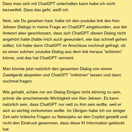
Dass man sich mit ChatGPT unterhalten kann habe ich nicht
bezweifelt. Dass das geht, weiß ich.
Nein, wie Du gesehen hast, habe ich den youtube-link des Ken
Jebsen Dialogs in meine Frage an ChatGPT eingebunden, aus der
Antwort aber geschlossen, dass sich ChatGPT diesen Dialog nicht
angehört hatte (hätte mich auch gewundert, wie das schnell gehen
sollte). Ich habe dann ChatGPT im Anschluss nochmal gefragt, ob
es einen solchen youtube-Dialog aus dem link heraus "anhören"
könne, und das hat ChatGPT verneint.
Man könnte jetzt natürlich den gesamten Dialog von einem
Zweitgerät abspielen und ChatGPT "mithören" lassen und dann
nochmal fragen.
Wie gehabt, schien mir am Dialog Einiges nicht stimmig zu sein,
primär die anscheinende Wichtigkeit von Ken Jebsen. Es kann
natürlich sein, dass ChatGPT nur nett zu ihm sein wollte, weil er
sich so wichtig vorkommen wollte. Im Übrigen habe ich vor einiger
Zeit sehr kritische Fragen zu Netanjahu an den Copilot gestellt und
nicht den Eindruck gewonnen, dass diese KI Information geblockt
hat.