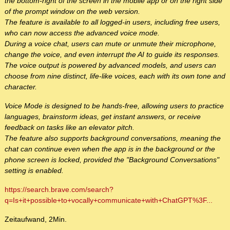
the bottom-right of the screen in the mobile app or on the right side
of the prompt window on the web version.
The feature is available to all logged-in users, including free users,
who can now access the advanced voice mode.
During a voice chat, users can mute or unmute their microphone,
change the voice, and even interrupt the AI to guide its responses.
The voice output is powered by advanced models, and users can
choose from nine distinct, life-like voices, each with its own tone and
character.
Voice Mode is designed to be hands-free, allowing users to practice
languages, brainstorm ideas, get instant answers, or receive
feedback on tasks like an elevator pitch.
The feature also supports background conversations, meaning the
chat can continue even when the app is in the background or the
phone screen is locked, provided the "Background Conversations"
setting is enabled.
https://search.brave.com/search?
q=Is+it+possible+to+vocally+communicate+with+ChatGPT%3F...
Zeitaufwand, 2Min.