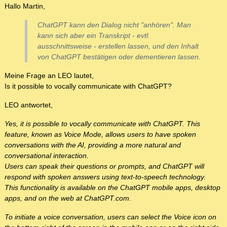
Hallo Martin,
ChatGPT kann den Dialog nicht "anhören". Man
kann sich aber ein Transkript - evtl.
ausschnittsweise - erstellen lassen, und den Inhalt
von ChatGPT bestätigen oder dementieren lassen.
Meine Frage an LEO lautet,
Is it possible to vocally communicate with ChatGPT?
LEO antwortet,
Yes, it is possible to vocally communicate with ChatGPT. This
feature, known as Voice Mode, allows users to have spoken
conversations with the AI, providing a more natural and
conversational interaction.
Users can speak their questions or prompts, and ChatGPT will
respond with spoken answers using text-to-speech technology.
This functionality is available on the ChatGPT mobile apps, desktop
apps, and on the web at ChatGPT.com.
To initiate a voice conversation, users can select the Voice icon on