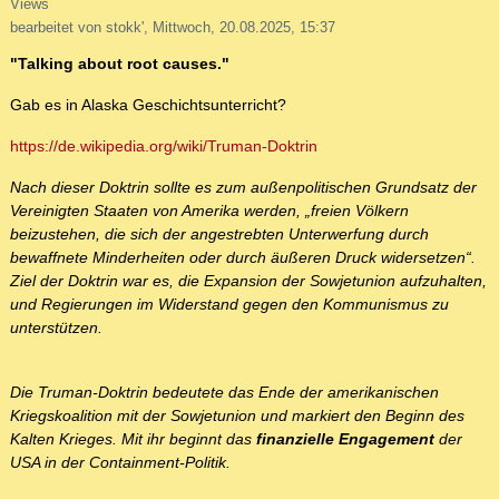
Views
bearbeitet von stokk', Mittwoch, 20.08.2025, 15:37
"Talking about root causes."
Gab es in Alaska Geschichtsunterricht?
https://de.wikipedia.org/wiki/Truman-Doktrin
Nach dieser Doktrin sollte es zum außenpolitischen Grundsatz der
Vereinigten Staaten von Amerika werden, „freien Völkern
beizustehen, die sich der angestrebten Unterwerfung durch
bewaffnete Minderheiten oder durch äußeren Druck widersetzen“.
Ziel der Doktrin war es, die Expansion der Sowjetunion aufzuhalten,
und Regierungen im Widerstand gegen den Kommunismus zu
unterstützen.
Die Truman-Doktrin bedeutete das Ende der amerikanischen
Kriegskoalition mit der Sowjetunion und markiert den Beginn des
Kalten Krieges. Mit ihr beginnt das
finanzielle Engagement
der
USA in der Containment-Politik.