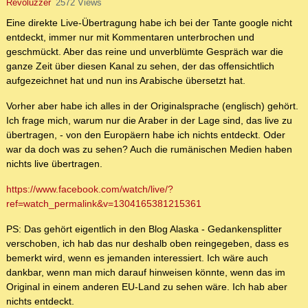
Revoluzzer
2572 Views
Eine direkte Live-Übertragung habe ich bei der Tante google nicht
entdeckt, immer nur mit Kommentaren unterbrochen und
geschmückt. Aber das reine und unverblümte Gespräch war die
ganze Zeit über diesen Kanal zu sehen, der das offensichtlich
aufgezeichnet hat und nun ins Arabische übersetzt hat.
Vorher aber habe ich alles in der Originalsprache (englisch) gehört.
Ich frage mich, warum nur die Araber in der Lage sind, das live zu
übertragen, - von den Europäern habe ich nichts entdeckt. Oder
war da doch was zu sehen? Auch die rumänischen Medien haben
nichts live übertragen.
https://www.facebook.com/watch/live/?
ref=watch_permalink&v=1304165381215361
PS: Das gehört eigentlich in den Blog Alaska - Gedankensplitter
verschoben, ich hab das nur deshalb oben reingegeben, dass es
bemerkt wird, wenn es jemanden interessiert. Ich wäre auch
dankbar, wenn man mich darauf hinweisen könnte, wenn das im
Original in einem anderen EU-Land zu sehen wäre. Ich hab aber
nichts entdeckt.